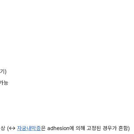
기)
 가능
상 (↔ 
자궁내막증
은 adhesion에 의해 고정된 경우가 흔함)