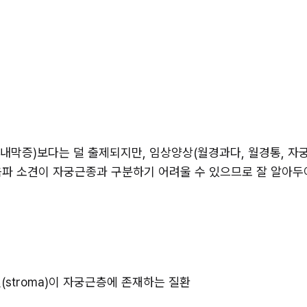
막증)보다는 덜 출제되지만, 임상양상(월경과다, 월경통, 자궁비
음파 소견이 자궁근종과 구분하기 어려울 수 있으므로 잘 알아두어
질(stroma)이 자궁근층에 존재하는 질환