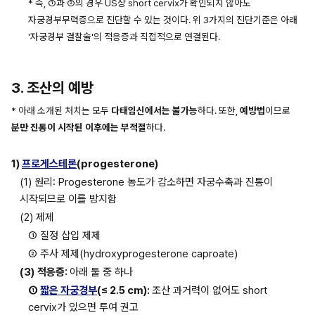
* 즉, ①과 ②의 경우 US상 short cervix가 확인되지 않아도 
자궁경부무력증으로 진단할 수 있는 것이다. 위 3가지의 진단기준은 아래 
'자궁경부 결찰술'의 적응증과 직접적으로 연결된다.
3. 조산의 예방
* 아래 소개된 처치는 모두 
다태임신에서는 불가능
하다. 또한, 
예방법
이므로 
분만 진통이 시작된 이후에는 부적절
하다.
1) 
프로게스테론
(progesterone)
(1) 원리: Progesterone 농도가 감소하면 자궁수축과 진통이 
시작되므로 이를 방지함
(2) 제제
① 질정 삽입 제제
② 주사 제제(hydroxyprogesterone caproate)
(3)
적응증: 
아래 둘 중 하나
① 
짧은 자궁경부
(≤ 2.5 cm): 
조산 과거력이 없어도 short 
cervix가 있으면 투여 권고