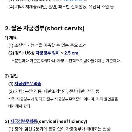
(4) 기타: 저체중/비만, 흡연, 과도한 신체활동, 유전적 소인 등
2. 짧은 자궁경부(short cervix)
1) 개요
(1) 조산의 가능성을 예측할 수 있는 주요 소견
(2) 정의: US상 
자궁경부 길이
 ≤
2.5 cm
* 문헌마다 기준은 다양하나, 가장 보편적으로 받아들여지는 기준이다.
2)
원인
(1) 
자궁경부무력증
(2) 기타: 분만 진통, 태반조기박리, 전치태반, 감염 등
* 즉, 자궁경부가 짧다고 전부 자궁경부무력증이 아니며, 기타 원인들을 
배제해야 한다.
3)
자궁경부무력증
(cervical insufficiency)
(1) 정의: 임신 2분기에 통증 없이 자궁경부가 개대되는 현상