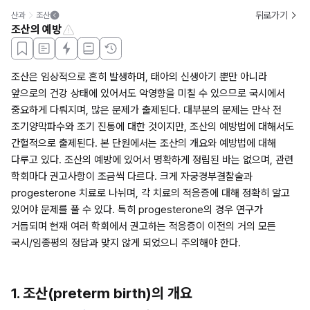
뒤로가기
산과
조산
조산의 예방
조산은 임상적으로 흔히 발생하며, 태아의 신생아기 뿐만 아니라 
앞으로의 건강 상태에 있어서도 악영향을 미칠 수 있으므로 국시에서 
중요하게 다뤄지며, 많은 문제가 출제된다. 대부분의 문제는 만삭 전 
조기양막파수와 조기 진통에 대한 것이지만, 조산의 예방법에 대해서도 
간헐적으로 출제된다. 본 단원에서는 조산의 개요와 예방법에 대해 
다루고 있다. 조산의 예방에 있어서 명확하게 정립된 바는 없으며, 관련 
학회마다 권고사항이 조금씩 다르다. 크게 자궁경부결찰술과 
progesterone 치료로 나뉘며, 각 치료의 적응증에 대해 정확히 알고 
있어야 문제를 풀 수 있다. 특히 progesterone의 경우 연구가 
거듭되며 현재 여러 학회에서 권고하는 적응증이 이전의 거의 모든 
국시/임종평의 정답과 맞지 않게 되었으니 주의해야 한다.
1. 조산(preterm birth)의 개요