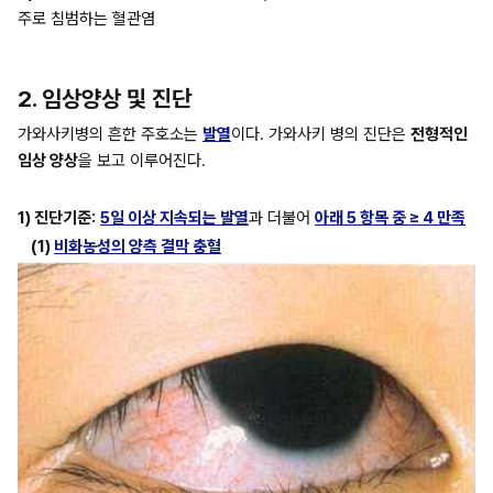
주로 침범하는 혈관염
2. 임상양상 및 진단
가와사키병의 흔한 주호소는 
발열
이다. 가와사키 병의 진단은 
전형적인 
임상 양상
을 보고 이루어진다.
1) 진단기준:
5일 이상 지속되는 발열
과 더불어 
아래 5 항목 중 ≥ 4 만족
(1) 
비화농성의 양측 결막 충혈