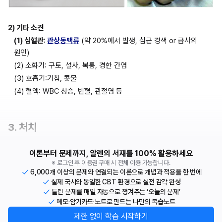
2) 기타 소견
(1) 심혈관: 
관상동맥류
 (약 20%에서 발생, 심근 경색 or 급사의 
원인)
(2) 소화기: 구토, 설사, 복통, 경한 간염
(3) 호흡기:기침, 콧물
(4) 혈액: WBC 상승, 빈혈, 관절염 등
3. 처치
이론부터 문제까지, 알렌의 서재를 100% 활용하세요
※ 로그인 후 이용권 구매 시 전체 이용 가능합니다.
6,000개 이상의 문제와 연결되는 이론으로 개념과 적용을 한 번에
실제 국시와 동일한 CBT 환경으로 실전 감각 완성
틀린 문제를 매일 자동으로 챙겨주는 ‘오늘의 문제’
메모·암기카드·노트로 만드는 나만의 복습노트
제한 없이 학습 시작하기