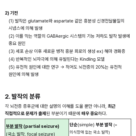
2) 기전
(1) 발작은 glutamate와 aspartate 같은 흥분성 신경전달물질의 
시냅스에 의해 발생
(2) 이를 막는 역할의 GABAergic 시스템의 기능 저하도 발작 발생에 
중요 원인
(3) 세포 손상 이후 새로운 병적 흥분 회로의 생성 ex) 해마 경화증
(4) 반복적인 뇌자극에 의해 유발된다는 Kindling 모델
(5) 유전적 원인에 대한 연구 → 적어도 뇌전증의 20%는 유전적 
원인에 의해 발생
2. 발작의 분류
각 뇌전증 증후군에 대한 설명의 이해를 도울 뿐만 아니라, 
최근 
직접적으로 문제가 출제
된 부분이기 때문에 
매우 중요
하다.
단순
(simple) 
부분 발작
(=
부분 발작
 (partial seizure)
의식장애 없는 국소 발작)
(국소 발작, focal seizure)