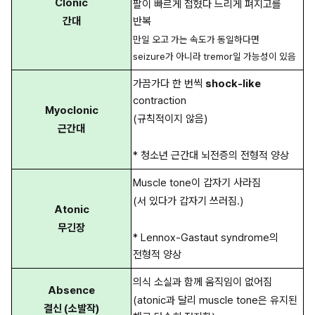
Clonic
팔이 빠르게 접혔다 느리게 펴지고를 
간대
반복
만일 오고 가는 속도가 동일하다면 
seizure가 아니라 tremor일 가능성이 있음
가끔가다 한 번씩 
shock-like 
contraction
Myoclonic
(규칙적이지 않음)
근간대
* 청소년 근간대 뇌전증의 전형적 양상
Muscle tone이 갑자기 사라짐
(서 있다가 갑자기 쓰러짐.)
Atonic
무긴장
* Lennox-Gastaut syndrome의 
전형적 양상
의식 소실과 함께 움직임이 없어짐
Absence
(atonic과 달리 muscle tone은 유지된 
결신 (소발작)