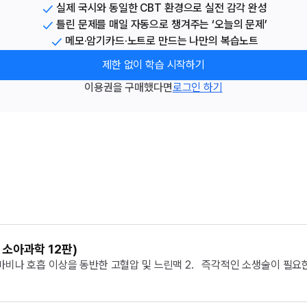
실제 국시와 동일한 CBT 환경으로 실전 감각 완성
틀린 문제를 매일 자동으로 챙겨주는 ‘오늘의 문제’
메모·암기카드·노트로 만드는 나만의 복습노트
제한 없이 학습 시작하기
이용권을 구매했다면
로그인 하기
 소아과학 12판)
N6 마비나 호흡 이상을 동반한 고혈압 및 느린맥 2.   즉각적인 소생술이 필요한
인 금기 사항 아님...