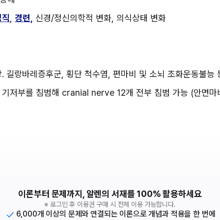
경직
, 
경련,
 신경/정신의학적 변화, 의식상태 변화
증상. 길랑바레증후군, 횡단 척수염, 편마비 및 소뇌 조화운동불능
 기저부를 침범해 cranial nerve 12개 전부 침범 가능 (안면
이론부터 문제까지, 알렌의 서재를 100% 활용하세요
※ 로그인 후 이용권 구매 시 전체 이용 가능합니다.
6,000개 이상의 문제와 연결되는 이론으로 개념과 적용을 한 번에