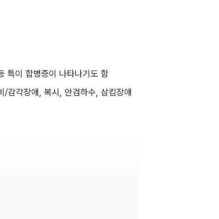
 등 특이 합병증이 나타나기도 함
마비/감각장애, 복시, 안검하수, 삼킴장애 