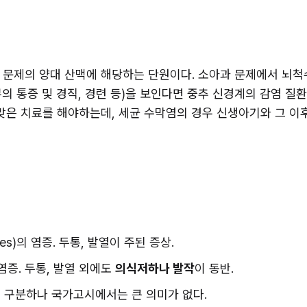
 문제의 양대 산맥에 해당하는 단원이다. 소아과 문제에서 뇌
경부의 통증 및 경직, 경련 등)을 보인다면 중추 신경계의 감염 질환
맞은 치료를 해야하는데, 세균 수막염의 경우 신생아기와 그 이후
ges)의 염증. 두통, 발열이 주된 증상.
의 염증. 두통, 발열 외에도 
의식저하나 발작
이 동반.
무로 이를 구분하나 국가고시에서는 큰 의미가 없다.