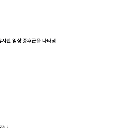
유사한 임상 증후군
을 나타냄
 장애