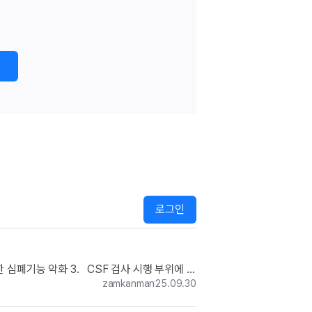
로그인
 심폐기능 악화 3.   CSF 검사 시행 부위에 피
zamkanman
25.09.30