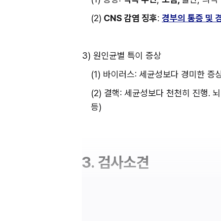
(2)
 CNS 감염 징후
: 
경부의 통증 및 
3) 원인균별 특이 증상
(1) 바이러스: 세균성보다 경미한 
(2) 결핵: 세균성보다 천천히 진행. 뇌
등)
3. 검사소견