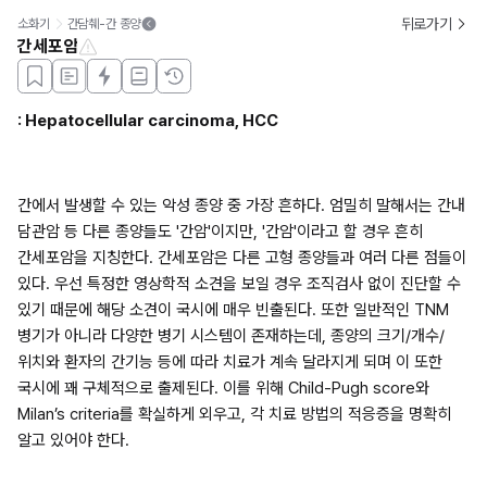
뒤로가기
소화기
간담췌-간 종양
간세포암
: Hepatocellular carcinoma, HCC
간에서 발생할 수 있는 악성 종양 중 가장 흔하다. 엄밀히 말해서는 간내 
담관암 등 다른 종양들도 '간암'이지만, '간암'이라고 할 경우 흔히 
간세포암을 지칭한다. 간세포암은 다른 고형 종양들과 여러 다른 점들이 
있다. 우선 특정한 영상학적 소견을 보일 경우 조직검사 없이 진단할 수 
있기 때문에 해당 소견이 국시에 매우 빈출된다. 또한 일반적인 TNM 
병기가 아니라 다양한 병기 시스템이 존재하는데, 종양의 크기/개수/
위치와 환자의 간기능 등에 따라 치료가 계속 달라지게 되며 이 또한 
국시에 꽤 구체적으로 출제된다. 이를 위해 Child-Pugh score와 
Milan’s criteria를 확실하게 외우고, 각 치료 방법의 적응증을 명확히 
알고 있어야 한다. 