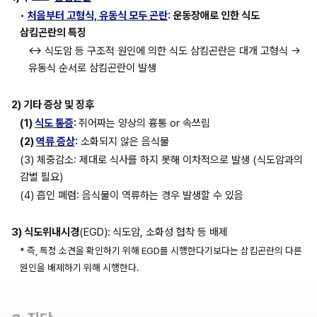
• 
처음부터 고형식, 유동식 모두 곤란
: 운동장애로 인한 식도 
삼킴곤란의 특징
↔ 식도암 등 구조적 원인에 의한 식도 삼킴곤란은 대개 고형식 → 
유동식 순서로 삼킴곤란이 발생
2) 기타 증상 및 징후
(1) 
식도 통증
: 
쥐어짜는 양상의 흉통 or 속쓰림
(2) 
역류 증상
:
 소화되지 않은 음식물
(3) 체중감소: 제대로 식사를 하지 못해 이차적으로 발생 (식도암과의 
감별 필요)
(4) 흡인 폐렴: 음식물이 역류하는 경우 발생할 수 있음
3) 식도위내시경
(EGD):
식도암, 소화성 협착 등 배제
* 즉, 특정 소견을 확인하기 위해 EGD를 시행한다기보다는 삼킴곤란의 다른 
원인을 배제하기 위해 시행한다.