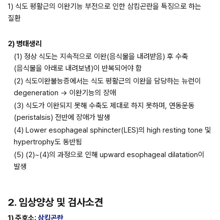
1) 식도 평활근의 이완기능 부전으로 인한 삼킴곤란을 특징으로 하는 
질환
2) 병태생리
(1) 정상 식도는 지속적으로 이완(음식물을 내려받음) 후 수축
(음식물을 아래로 내려보냄)이 반복되어야 함
(2) 식도이완불능증에서는 식도 평활근의 이완을 담당하는 뉴런이 
degeneration → 이완기능의 장애
(3) 식도가 이완되지 못해 수축도 제대로 하지 못하며, 연동운동
(peristalsis) 전반에 장애가 발생
(4) Lower esophageal sphincter(LES)의 high resting tone 및 
hypertrophy도 동반됨
(5) (2)~(4)의 과정으로 인해 upward esophageal dilatation이 
발생
2. 임상양상 및 검사소견
1) 주호소: 
삼킴곤란