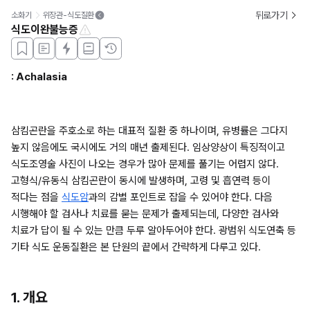
뒤로가기
소화기
위장관-식도질환
식도이완불능증
: Achalasia
삼킴곤란을 주호소로 하는 대표적 질환 중 하나이며, 유병률은 그다지 
높지 않음에도 국시에도 거의 매년 출제된다. 임상양상이 특징적이고 
식도조영술 사진이 나오는 경우가 많아 문제를 풀기는 어렵지 않다. 
고형식/유동식 삼킴곤란이 동시에 발생하며, 고령 및 흡연력 등이 
적다는 점을 
식도암
과의 감별 포인트로 잡을 수 있어야 한다. 다음 
시행해야 할 검사나 치료를 묻는 문제가 출제되는데, 다양한 검사와 
치료가 답이 될 수 있는 만큼 두루 알아두어야 한다. 광범위 식도연축 등 
기타 식도 운동질환은 본 단원의 끝에서 간략하게 다루고 있다.
1. 개요