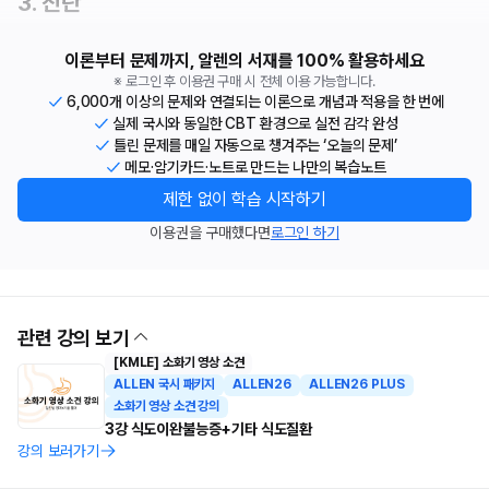
3. 진단
이론부터 문제까지, 알렌의 서재를 100% 활용하세요
※ 로그인 후 이용권 구매 시 전체 이용 가능합니다.
6,000개 이상의 문제와 연결되는 이론으로 개념과 적용을 한 번에
실제 국시와 동일한 CBT 환경으로 실전 감각 완성
틀린 문제를 매일 자동으로 챙겨주는 ‘오늘의 문제’
메모·암기카드·노트로 만드는 나만의 복습노트
제한 없이 학습 시작하기
이용권을 구매했다면
로그인 하기
관련 강의 보기
[KMLE] 소화기 영상 소견
ALLEN 국시 패키지
ALLEN26
ALLEN26 PLUS
소화기 영상 소견 강의
3강 식도이완불능증+기타 식도질환
강의 보러가기