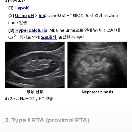
3) 검사소견
(1) 
HypoK
+
(2) 
Urine pH
 > 
5.5
:
 Urine으로 H
 배설이 되지 않아 alkaline 
urine 발생
(3) 
Hypercalciuria
: 
Alkaline urine으로 인해 발생 → 소변 내 
2+
Ca
 증가로 인해 
요로결석
, 골질환 등 동반
+
4) 치료: NaHCO
, K
 보충
3
3. Type II RTA (proximal RTA)