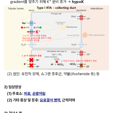
+
gradient를 맞추기 위해 K
 분비 증가 → 
hypoK
(2) 원인: 유전적 장애, 쇼그렌 증후군, 약물(ifosfamide 등) 등
2) 임상양상
(1) 주호소: 
피로
, 
손발저림
(2) 기타 증상 및 징후: 
요로결석 병력
, 근력저하