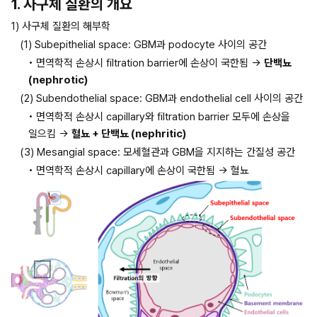
1. 사구체 질환의 개요
1) 사구체 질환의 해부학
(1) Subepithelial space: GBM과 podocyte 사이의 공간
• 면역학적 손상시 filtration barrier에 손상이 국한됨 → 
단백뇨 
(nephrotic)
(2) Subendothelial space: GBM과 endothelial cell 사이의 공간
• 면역학적 손상시 capillary와 filtration barrier 모두에 손상을 
일으킴 → 
혈뇨 + 단백뇨 (nephritic)
(3) Mesangial space: 모세혈관과 GBM을 지지하는 간질성 공간
• 면역학적 손상시 capillary에 손상이 국한됨 → 혈뇨