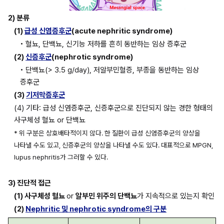
2) 분류
(1) 
급성 신염증후군
(acute nephritic syndrome)
• 혈뇨, 단백뇨, 신기능 저하를 흔히 동반하는 임상 증후군
(2) 
신증후군
(nephrotic syndrome)
• 단백뇨(> 3.5 g/day), 저알부민혈증, 부종을 동반하는 임상 
증후군
(3) 
기저막증후군
(4) 기타: 급성 신염증후군, 신증후군으로 진단되지 않는 경한 형태의 
사구체성 혈뇨 or 단백뇨
* 위 구분은 상호배타적이지 않다. 한 질환이 급성 신염증후군의 양상을 
나타낼 수도 있고, 신증후군의 양상을 나타낼 수도 있다. 대표적으로 MPGN, 
lupus nephritis가 그러할 수 있다.
3) 진단적 접근
(1) 사구체성 혈뇨 
or 
알부민 위주의 단백뇨
가 지속적으로 있는지 확인
(2) 
Nephritic 및 nephrotic syndrome의 구분