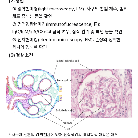
(2) 방법
① 광학현미경(light microscopy, LM): 사구체 침범 개수, 범위, 
세포 증식성 등을 확인
② 면역형광현미경(immunofluorescence, IF): 
IgG/IgM/IgA/C3/C4 침착 여부, 침착 범위 및 패턴 등을 확인
③ 전자현미경(electron microscopy, EM): 손상의 정확한 
위치와 형태를 확인
(3) 정상 소견
* 사구체 질환의 감별진단에 있어 신장생검의 병리학적 해석은 매우 