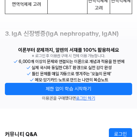
면역억제제 
면역억제제
면역억제제 고려
고려
3. IgA 신장병증(IgA nephropathy, IgAN)
이론부터 문제까지, 알렌의 서재를 100% 활용하세요
※ 로그인 후 이용권 구매 시 전체 이용 가능합니다.
6,000개 이상의 문제와 연결되는 이론으로 개념과 적용을 한 번에
실제 국시와 동일한 CBT 환경으로 실전 감각 완성
틀린 문제를 매일 자동으로 챙겨주는 ‘오늘의 문제’
메모·암기카드·노트로 만드는 나만의 복습노트
제한 없이 학습 시작하기
이용권을 구매했다면
로그인 하기
커뮤니티 Q&A
로그인