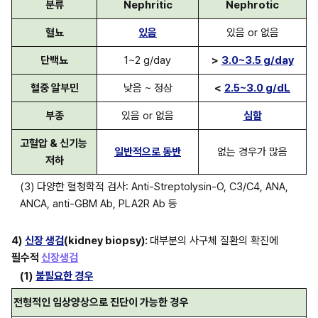
분류
Nephritic
Nephrotic
혈뇨
있음
있음 or 없음
단백뇨
1~2 g/day
>
3.0~3.5 g/day
혈중 알부민
낮음 ~ 정상
<
2.5~3.0 g/dL
부종
있음 or 없음
심함
고혈압 & 신기능 
일반적으로 동반
없는 경우가 많음
저하
(3) 다양한 혈청학적 검사: Anti-Streptolysin-O, C3/C4, ANA, 
ANCA, anti-GBM Ab, PLA2R Ab 등
4)
신장 생검
(kidney biopsy): 
대부분의 사구체 질환의 확진에 
필수적 
신장생검
(1)
불필요한 경우
전형적인 임상양상으로 진단이 가능한 경우