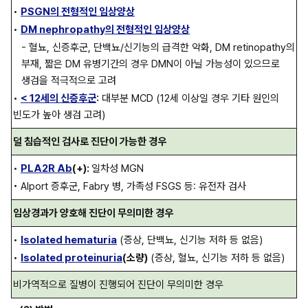
• 
PSGN의 전형적인 임상양상
• 
DM nephropathy의 전형적인 임상양상
- 혈뇨, 신증후군, 단백뇨/신기능의 급격한 악화, DM retinopathy의 
부재, 짧은 DM 유병기간의 경우 DMN이 아닐 가능성이 있으므로 
생검을 적극적으로 고려
• 
< 12세의 신증후군
:
 대부분 MCD (12세 이상일 경우 기타 원인의 
빈도가 높아 생검 고려)
덜 침습적인 검사로 진단이 가능한 경우
• 
PLA2R Ab
(+): 
일차성 MGN
• Alport 증후군, Fabry 병, 가족성 FSGS 등: 유전자 검사
임상경과가 양호해 진단이 무의미한 경우
• 
Isolated hematuria
 (증상, 단백뇨, 신기능 저하 등 없음)
• 
Isolated proteinuria
(소량)
 (증상, 혈뇨, 신기능 저하 등 없음)
비가역적으로 질병이 진행되어 진단이 무의미한 경우