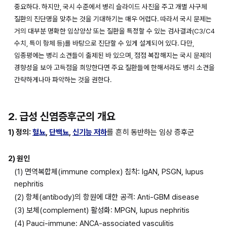
중요하다. 하지만, 국시 수준에서 병리 슬라이드 사진을 주고 개별 사구체 
질환의 진단명을 맞추는 것을 기대하기는 매우 어렵다. 따라서 국시 문제는 
거의 대부분 명확한 임상양상 또는 질환을 특정할 수 있는 검사결과(C3/C4 
수치, 특이 항체 등)를 바탕으로 진단할 수 있게 설계되어 있다. 다만, 
임종평에는 병리 소견들이 출제된 바 있으며, 점점 복잡해지는 국시 문제의 
경향성을 보아 고득점을 희망한다면 주요 질환들에 한해서라도 병리 소견을 
간략하게나마 파악하는 것을 권한다.
2. 급성 신염증후군의 개요
1) 정의: 
혈뇨
, 
단백뇨
, 
신기능 저하
를 흔히 동반하는 임상 증후군
2) 원인
(1) 면역복합체(immune complex) 침착: IgAN, PSGN, lupus 
nephritis
(2) 항체(antibody)의 항원에 대한 공격: Anti-GBM disease
(3) 보체(complement) 활성화: MPGN, lupus nephritis
(4) Pauci-immune: ANCA-associated vasculitis