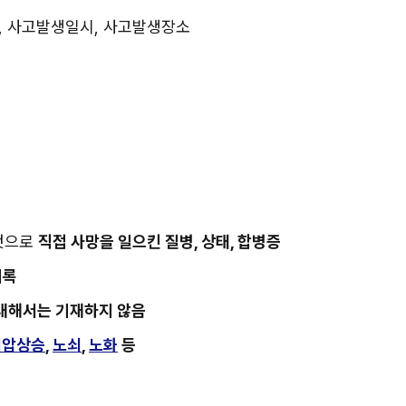
여부, 사고발생일시, 사고발생장소
것으로 
직접 사망을 일으킨 질병, 상태, 합병증
기록
 대해서는 기재하지 않음
뇌압상승
, 
노쇠
, 
노화
등