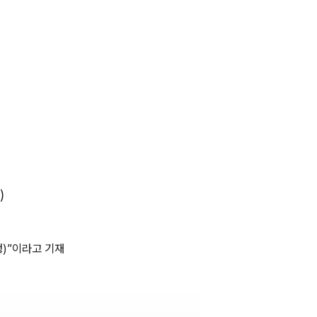
)
정)”이라고 기재