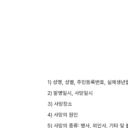
1) 성명, 성별, 주민등록번호, 실제생년
2) 발병일시, 사망일시
3) 사망장소
4) 사망의 원인
5) 사망의 종류: 병사, 외인사, 기타 및