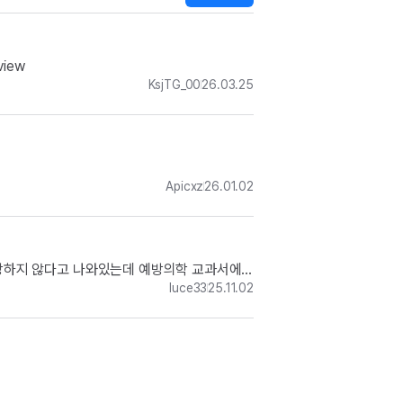
view
KsjTG_00
26.03.25
Apicxz
26.01.02
 적당하지 않다고 나와있는데 예방의학 교과서에
luce33
25.11.02