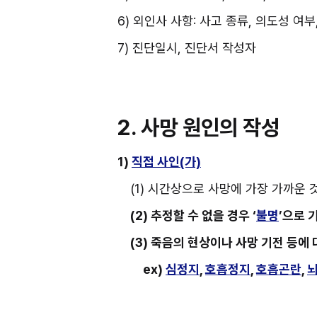
6) 외인사 사항: 사고 종류, 의도성 
7) 진단일시, 진단서 작성자
2. 사망 원인의 작성
1) 
직접 사인(가)
(1) 시간상으로 사망에 가장 가까운 
(2) 추정할 수 없을 경우 ‘
불명
’으로 
(3) 죽음의 현상이나 사망 기전 등에
ex) 
심정지
, 
호흡정지
, 
호흡곤란
, 