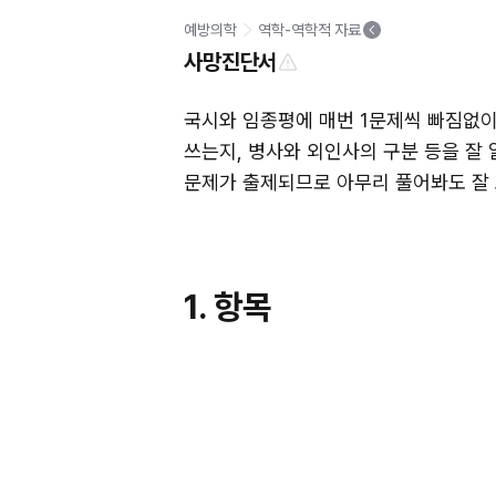
예방의학
역학-역학적 자료
사망진단서
국시와 임종평에 매번 1문제씩 빠짐없이
쓰는지, 병사와 외인사의 구분 등을 잘 
문제가 출제되므로 아무리 풀어봐도 잘
1. 항목