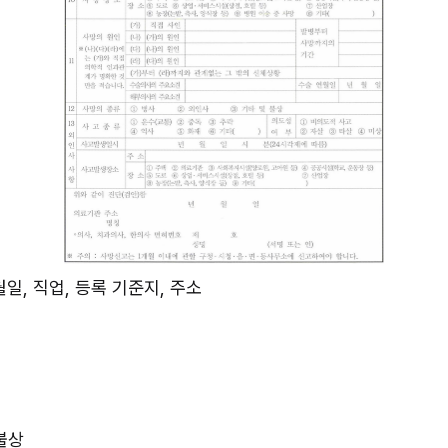
월일, 직업, 등록 기준지, 주소
 불상