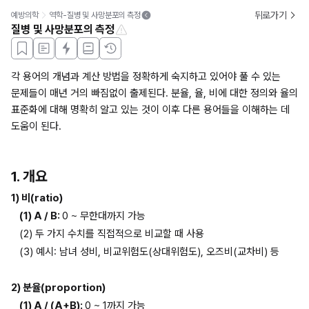
뒤로가기
예방의학
역학-질병 및 사망분포의 측정
질병 및 사망분포의 측정
각 용어의 개념과 계산 방법을 정확하게 숙지하고 있어야 풀 수 있는 
문제들이 매년 거의 빠짐없이 출제된다. 분율, 율, 비에 대한 정의와 율의 
표준화에 대해 명확히 알고 있는 것이 이후 다른 용어들을 이해하는 데 
도움이 된다.
1. 개요
1) 비(ratio)
(1) A / B: 
0 ~ 무한대까지 가능
(2) 두 가지 수치를 직접적으로 비교할 때 사용
(3) 예시: 남녀 성비, 비교위험도(상대위험도), 오즈비(교차비) 등
2) 분율(proportion)
(1) A / (A+B): 
0 ~ 1까지 가능