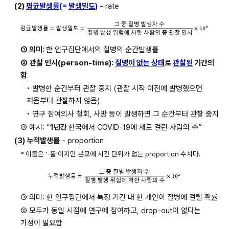
(2) 
평균발생률
(= 
발생밀도
)
 - rate
① 의미: 
한 인구집단에서의 질병의 순간발생률
②
관찰 인시(person-time): 
질병이 없는 상태
로 
관찰된
 기간의 
합
• 발병한 순간부터 관찰 중지 (관찰 시작 이전에 발병했으면 
처음부터 관찰하지 않음)
• 연구 참여의사 철회, 사망 등이 발생하면 그 순간부터 관찰 중지
③ 예시: “
1년간 
한국에서 COVID-19에 새로 걸린 사람의 수”
(3) 누적발생률
 - proportion
* 이름은 ‘-률’이지만 분모에 시간 단위가 없는 proportion 수치다.
① 의미: 한 인구집단에서 특정 기간 내 한 개인이 질병에 걸릴 확률
② 모두가 동일 시점에 연구에 참여하고, drop-out이 없다는 
가정이 필요함