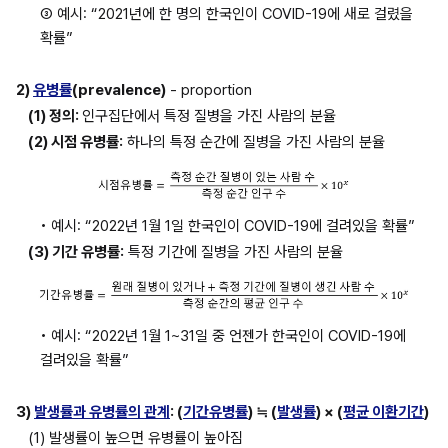
③ 예시: “2021년에 한 명의 한국인이 COVID-19에 새로 걸렸을 
확률”
2) 
유병률
(prevalence)
 - proportion
(1) 정의: 
인구집단에서 특정 질병을 가진 사람의 분율
(2) 시점 유병률:
 하나의 특정 순간에 질병을 가진 사람의 분율
• 예시: “2022년 1월 1일 한국인이 COVID-19에 걸려있을 확률”
(3) 기간 유병률:
 특정 기간에 질병을 가진 사람의 분율
• 예시: “2022년 1월 1~31일 중 언젠가 한국인이 COVID-19에 
걸려있을 확률”
3) 
발생률과 유병률의 관계
: (
기간유병률
) ≒ (
발생률
) × (
평균 이환기간
)
(1) 발생률이 높으면 유병률이 높아짐