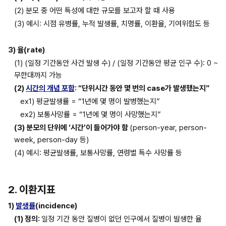
(2) 분모 중 어떤 특성에 대한 규모를 보고자 할 때 사용
(3) 예시: 시점 유병률, 누적 발생률, 치명률, 이환율, 기여위험도 등
3) 율(rate)
(1) (일정 기간동안 사건 발생 수) / (일정 기간동안 평균 인구 수): 0 ~ 
무한대까지 가능
(2) 
시간의 개념 포함
: “단위시간 동안 몇 번의 case가 발생했는지”
ex1) 평균발생률 = “1년에 몇 명이 발병했는지”
ex2) 보통사망률 = “1년에 몇 명이 사망했는지”
(3) 분모의 단위에 ‘시간’이 들어가야 함 
(person-year, person-
week, person-day 등)
(4) 예시: 평균발생률, 보통사망률, 연령별 특수 사망률 등
2. 이환지표
1) 
발생률
(incidence)
(1) 정의: 
일정 기간 동안 질병이 없던 인구에서 질병이 발생한 율