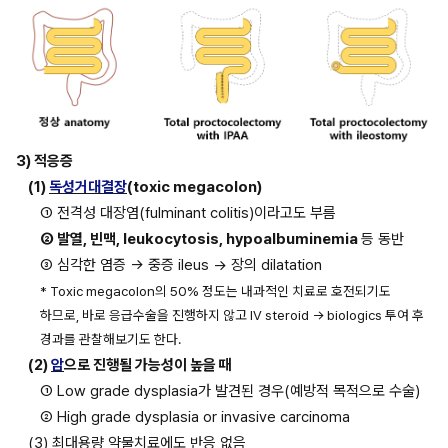
3) 적응증
(1) 
독성거대결장
(toxic megacolon)
① 전격성 대장염(fulminant colitis)이라고도 부름
② 발열, 빈맥, leukocytosis, hypoalbuminemia 
등 동반
③ 심각한 염증 → 중증 ileus → 장의 dilatation
* Toxic megacolon의 50% 정도는 내과적인 치료로 호전되기도 
하므로, 바로 응급수술을 진행하지 않고 IV steroid → biologics 투여 후 
경과를 관찰해보기도 한다.
(2) 
암
으로 진행될 가능성이 높을 때
① Low grade dysplasia가 발견된 경우(예방적 목적으로 수술)
② High grade dysplasia or invasive carcinoma
(3) 최대용량 약물치료에도 반응 없음