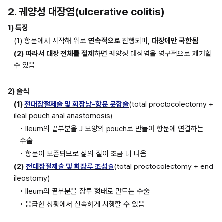
2. 궤양성 대장염(ulcerative colitis)
1) 특징
(1) 항문에서 시작해 위로 
연속적으로 
진행되며, 
대장에만 국한됨
(2) 따라서 대장 전체를 절제
하면 궤양성 대장염을 영구적으로 제거할 
수 있음
2) 술식
(1) 
전대장절제술 및 회장낭-항문 문합술
(total proctocolectomy + 
ileal pouch anal anastomosis)
• Ileum의 끝부분을 J 모양의 pouch로 만들어 항문에 연결하는 
수술
• 항문이 보존되므로 삶의 질이 조금 더 나음
(2)
전대장절제술 및 회장루 조성술
(total proctocolectomy + end 
ileostomy)
• Ileum의 끝부분을 장루 형태로 만드는 수술
• 응급한 상황에서 신속하게 시행할 수 있음