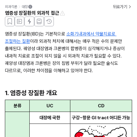
뒤로가기
외과각론
대장
염증성 장질환의 외과적 접근
염증성 장질환(IBD)는 기본적으로 
소화기내과에서 약물치료로 
조절하는 질환
이라 외과적 처치에 대해서는 매우 적은 수의 문제만 
출제된다. 궤양성 대장염과 크론병의 합병증이 심각해지거나 증상이 
내과적 치료로 조절이 되지 않을 시 외과적 치료가 필요할 수 있다. 
궤양성 대장염과 크론병은 장의 침범 부위가 달라 필요한 술식도 
다르므로, 이러한 차이점을 이해하고 있어야 한다. 
1. 염증성 장질환 개요
분류
UC
CD
대장에 국한
구강~항문 GI tract 어디든 가능