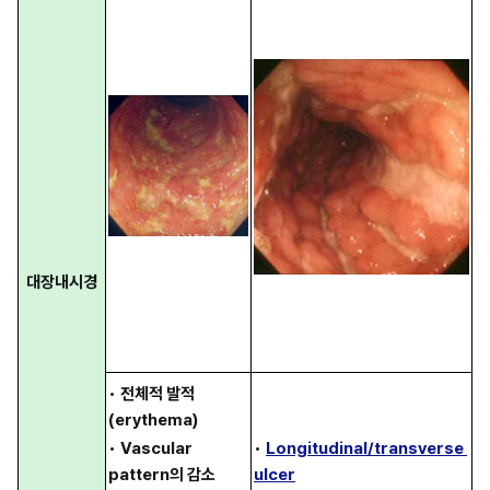
대장내시경
• 
전체적 발적
(erythema)
• 
Vascular 
• 
Longitudinal/transverse 
pattern의 감소
ulcer