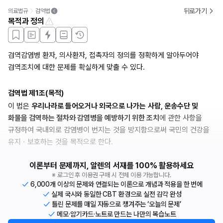
뒤로가기
의료법규
검역법
목적과 정의
검역감염병 환자, 의사환자, 접촉자의 정의를 정확하게 알아두어야 
검역조치에 대한 문제를 확실하게 맞출 수 있다.
검역법 제1조(목적)
이 법은 
우리나라로 들어오거나 외국으로 나가는
사람, 운송수단 및 
화물을 검역하는 절차와 감염병을 예방하기 위한 조치
에 관한 사항을 
규정하여 국내외로 감염병이 번지는 것을 방지함으로써 국민의 건강을 
유지ㆍ보호하는 것을 목적으로 한다.
이론부터 문제까지, 알렌의 서재를 100% 활용하세요
※ 로그인 후 이용권 구매 시 전체 이용 가능합니다.
6,000개 이상의 문제와 연결되는 이론으로 개념과 적용을 한 번에
실제 국시와 동일한 CBT 환경으로 실전 감각 완성
틀린 문제를 매일 자동으로 챙겨주는 ‘오늘의 문제’
메모·암기카드·노트로 만드는 나만의 복습노트