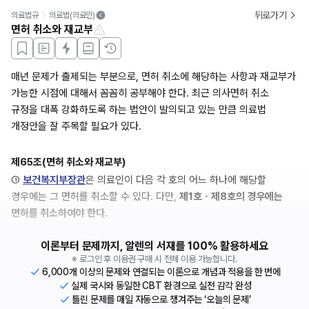
뒤로가기
의료법규
의료법(의료인)
면허 취소와 재교부
매년 문제가 출제되는 부분으로, 면허 취소에 해당하는 사항과 재교부가 
가능한 시점에 대해서 꼼꼼히 공부해야 한다. 최근 의사면허 취소 
규정을 대폭 강화하도록 하는 법안이 발의되고 있는 만큼 의료법 
개정안을 잘 주목할 필요가 있다.
제65조(면허 취소와 재교부)
① 
보건복지부장관
은 의료인이 다음 각 호의 어느 하나에 해당할 
경우에는 그 면허를 취소할 수 있다. 다만, 
제1호ㆍ제8호의 경우에는 
면허를 취소하여야 한다.
이론부터 문제까지, 알렌의 서재를 100% 활용하세요
※ 로그인 후 이용권 구매 시 전체 이용 가능합니다.
6,000개 이상의 문제와 연결되는 이론으로 개념과 적용을 한 번에
실제 국시와 동일한 CBT 환경으로 실전 감각 완성
틀린 문제를 매일 자동으로 챙겨주는 ‘오늘의 문제’