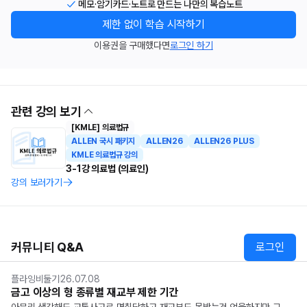
메모·암기카드·노트로 만드는 나만의 복습노트
제한 없이 학습 시작하기
이용권을 구매했다면
로그인 하기
관련 강의 보기
[KMLE] 의료법규
ALLEN 국시 패키지
ALLEN26
ALLEN26 PLUS
KMLE 의료법규 강의
3-1강 의료법 (의료인)
강의 보러가기
커뮤니티 Q&A
로그인
플라잉비둘기
26.07.08
금고 이상의 형 종류별 재교부 제한 기간