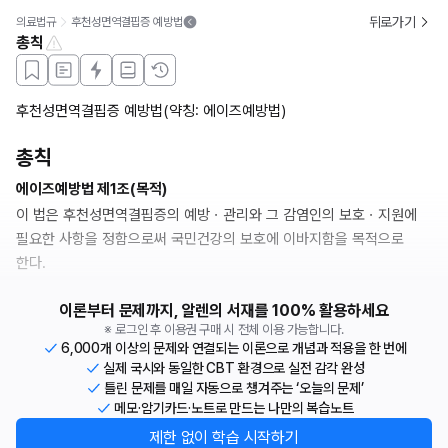
뒤로가기
의료법규
후천성면역결핍증 예방법
총칙
후천성면역결핍증 예방법(약칭: 에이즈예방법)
총칙
에이즈예방법 제1조(목적)
이 법은 후천성면역결핍증의 예방ㆍ관리와 그 감염인의 보호ㆍ지원에 
필요한 사항을 정함으로써 국민건강의 보호에 이바지함을 목적으로 
한다.
이론부터 문제까지, 알렌의 서재를 100% 활용하세요
※ 로그인 후 이용권 구매 시 전체 이용 가능합니다.
6,000개 이상의 문제와 연결되는 이론으로 개념과 적용을 한 번에
실제 국시와 동일한 CBT 환경으로 실전 감각 완성
틀린 문제를 매일 자동으로 챙겨주는 ‘오늘의 문제’
메모·암기카드·노트로 만드는 나만의 복습노트
제한 없이 학습 시작하기