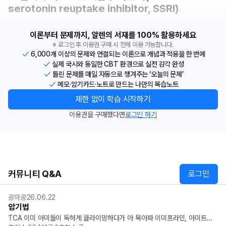
serotonin reuptake inhibitor, SSRI)
이론부터 문제까지, 알렌의 서재를 100% 활용하세요
※ 로그인 후 이용권 구매 시 전체 이용 가능합니다.
6,000개 이상의 문제와 연결되는 이론으로 개념과 적용을 한 번에
실제 국시와 동일한 CBT 환경으로 실전 감각 완성
틀린 문제를 매일 자동으로 챙겨주는 ‘오늘의 문제’
메모·암기카드·노트로 만드는 나만의 복습노트
제한 없이 학습 시작하기
이용권을 구매했다면
로그인 하기
커뮤니티 Q&A
로그인
공의공
26.06.22
암기법
TCA 이미 아미들이 독하게 클라이밍하다가 아 목아파 이미프라민, 아미트립