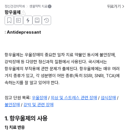
뒤로가기
정신건강의학과
생물학적 치료
항우울제
: Antidepressant
항우울제는 우울장애의 중요한 일차 치료 약물인 동시에 불안장애, 
강박장애 등 다양한 정신과적 질환에서 사용된다. 국시에서는 
항우울제의 부작용에 관한 문제가 출제된다. 항우울제에는 매우 여러 
가지 종류가 있고, 각 성분명이 어떤 종류(특히 SSRI, SNRI, TCA)에 
속하는지를 잘 알고 있어야 한다.
참고 단원 목록: 
우울장애
 / 
외상 및 스트레스 관련 장애
 / 
섭식장애
 / 
불안장애
 / 
강박 및 관련 장애
1. 항우울제의 사용
1) 치료 반응