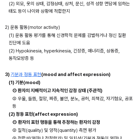
(2) 외모, 옷의 상태, 감정상태, 상처, 문신, 성격 성향 면담에 임하는 
태도 등이 나이와 상황에 적합한지
2) 운동 활동(motor activity)
(1) 운동 활동 평가를 통해 신경학적 문제를 감별하거나 정신 질환 
진단에 도움
(2) Hypokinesia, hyperkinesia, 긴장증, 매너리즘, 상동증, 
동작모방증 등
3) 
기분과 정동 표현
(mood and affect expression)
(1) 기분(mood)
① 환자의 지배적이고 지속적인 감정 상태 (주관적)
② 우울, 들뜸, 절망, 짜증, 불안, 분노, 공허, 죄책감, 자기혐오, 공포 
등
(2) 정동 표현(affect expression)
①
환자의 표현 행동을 통해 추정하는 환자의 감정
② 질적(quality) 및 양적(quantity) 측면 평가
③ 적합성(얼마나 적절한가) 및 일치성(기분과 정동이 얼마나 