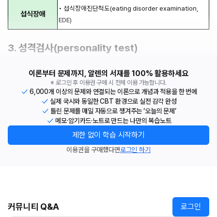
• 섭식장애진단척도(eating disorder examination, 
섭식장애
EDE)
3. 성격검사(personality test)
이론부터 문제까지, 알렌의 서재를 100% 활용하세요
※ 로그인 후 이용권 구매 시 전체 이용 가능합니다.
6,000개 이상의 문제와 연결되는 이론으로 개념과 적용을 한 번에
실제 국시와 동일한 CBT 환경으로 실전 감각 완성
틀린 문제를 매일 자동으로 챙겨주는 ‘오늘의 문제’
메모·암기카드·노트로 만드는 나만의 복습노트
제한 없이 학습 시작하기
이용권을 구매했다면
로그인 하기
커뮤니티 Q&A
로그인