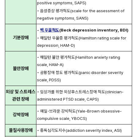
positive symptoms, SAPS)
• 음성증상 평가척도(scale for the assessment of 
negative symptoms, SANS)
• 
벡 우울척도
(Beck depression inventory, BDI)
기분장애
• 해밀턴 우울증 평가척도(Hamilton rating scale for 
depression, HAM-D)
• 해밀턴 불안 평가척도(Hamilton anxiety rating 
scale, HAM-A)
불안장애
• 공황장애 정도 평가척도(panic disorder severity 
scale, PDSS)
외상 및 스트레스 
• 임상가를 위한 외상후스트레스장애 척도(clinician-
관련 장애
administered PTSD scale, CAPS)
• 예일-브라운 강박척도(Yale-Brown obsessive-
강박장애
compulsive scale, YBOCS)
물질사용장애
• 중독심각도지수(addiction severity index, ASI)