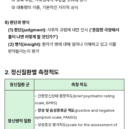
① 교육 수준, 사회경제적 수준을 고려해 평가
② 대통령의 이름, 기본적인 지리적 상식
8) 판단과 병식
(1) 판단(judgment): 
사회적 규범에 대한 인식 
(‘혼잡한 극장에서 
불이 나면 어떻게 할 것인가?’)
(2) 병식(insight): 
환자가 병에 대해 얼마나 이해하고 있고 이를 
받아들이는지 평가
2. 정신질환별 측정척도
정신질환 군
측정 척도
• 간편정신상태 평정척도(brief psychiatric rating 
scale, BPRS)
• 
양성 및 음성증후군 척도
(positive and negative 
symptom scale, PANSS)
정신병적 질환
• 양성증상 평가척도(scale for the assessment of 