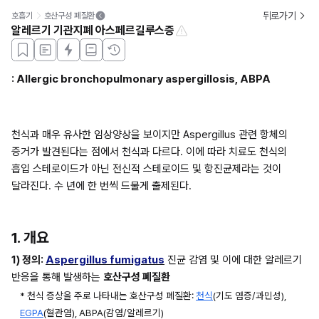
뒤로가기
호흡기
호산구성 폐질환
알레르기 기관지폐 아스페르길루스증
: Allergic bronchopulmonary aspergillosis, ABPA
천식과 매우 유사한 임상양상을 보이지만 Aspergillus 관련 항체의 
증거가 발견된다는 점에서 천식과 다르다. 이에 따라 치료도 천식의 
흡입 스테로이드가 아닌 전신적 스테로이드 및 항진균제라는 것이 
달라진다. 수 년에 한 번씩 드물게 출제된다.
1. 개요
1) 정의: 
Aspergillus fumigatus
 진균 감염 및 이에 대한 알레르기 
반응을 통해 발생하는 
호산구성 폐질환
* 천식 증상을 주로 나타내는 호산구성 폐질환: 
천식
(기도 염증/과민성), 
EGPA
(혈관염), ABPA(감염/알레르기)