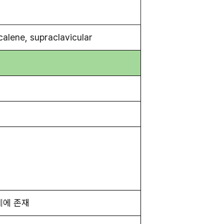
lene, supraclavicular
관계에 존재