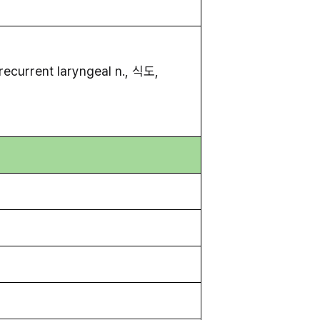
current laryngeal n., 식도, 