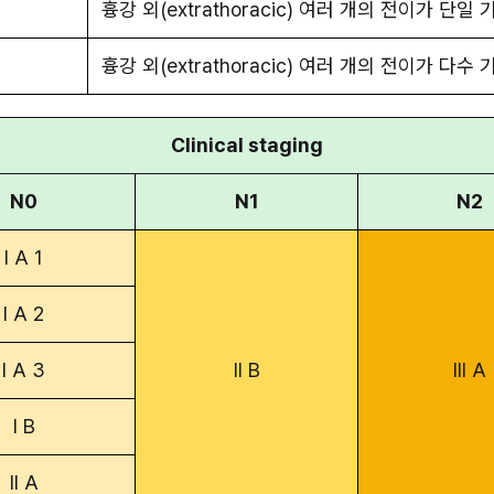
흉강 외(extrathoracic) 여러 개의 전이가 단일
흉강 외(extrathoracic) 여러 개의 전이가 다수
Clinical staging
N0
N1
N2
I A 1
I A 2
I A 3
II B
III A
I B
II A