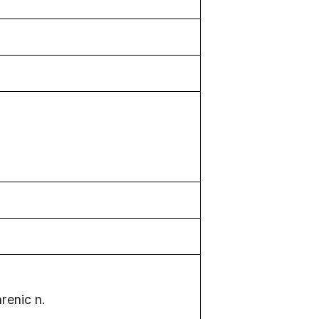
renic n.