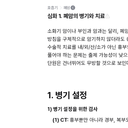
호흡기
폐암
심화 1. 폐암의 병기와 치료
소화기 암이나 부인과 암과는 달리, 폐암
방침을 구체적으로 암기하지 않더라도 충
수술적 치료를 내/외/산/소가 아닌 흉
풀어야 하는 문제는 출제 가능성이 낮으
단원은 건너뛰어도 무방할 것으로 보인다
1. 병기 설정
1) 병기 설정을 위한 검사
(1) CT: 
흉부뿐만 아니라 경부, 복부