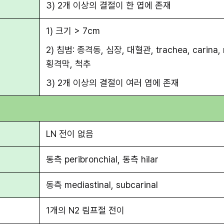
3) 2개 이상의 결절이 한 엽에 존재
1) 크기 > 7cm
2) 침범: 종격동, 심장, 대혈관, trachea, carina, re
횡격막, 척추
3) 2개 이상의 결절이 여러 엽에 존재
LN 전이 없음
동측 peribronchial, 동측 hilar
동측 mediastinal, subcarinal
1개의 N2 림프절 전이