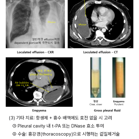
(3) 기타 치료: 항생제 + 흉수 배액에도 호전 없을 시 고려
① Pleural cavity 내 t-PA 또는 DNase 효소 투여
② 수술: 흉강경(thoracoscopy)으로 시행하는 겉질제거술