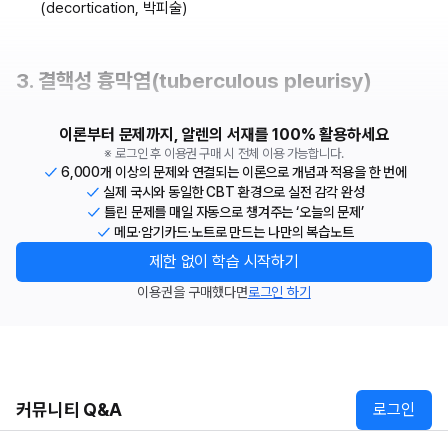
(decortication, 박피술)
3. 결핵성 흉막염(tuberculous pleurisy)
이론부터 문제까지, 알렌의 서재를 100% 활용하세요
※ 로그인 후 이용권 구매 시 전체 이용 가능합니다.
6,000개 이상의 문제와 연결되는 이론으로 개념과 적용을 한 번에
실제 국시와 동일한 CBT 환경으로 실전 감각 완성
틀린 문제를 매일 자동으로 챙겨주는 ‘오늘의 문제’
메모·암기카드·노트로 만드는 나만의 복습노트
제한 없이 학습 시작하기
이용권을 구매했다면
로그인 하기
커뮤니티 Q&A
로그인