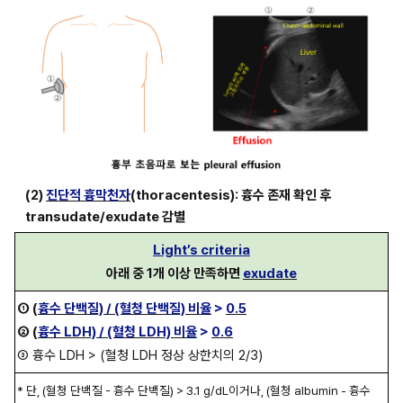
(2) 
진단적 흉막천자
(thoracentesis): 흉수 존재 확인 후 
transudate/exudate 감별
Light’s criteria
아래 중 1개 이상 만족하면 
exudate
① (
흉수 단백질) / (혈청 단백질) 비율
 > 
0.5
② (
흉수 LDH) / (혈청 LDH) 비율
 > 
0.6
③ 흉수 LDH > (혈청 LDH 정상 상한치의 2/3)
* 단, (혈청 단백질 - 흉수 단백질) > 3.1 g/dL이거나, (혈청 albumin - 흉수 