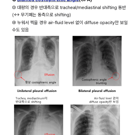
③ 대량의 경우 반대측으로 tracheal/mediastinal shifting 동반 
(↔ 무기폐는 동측으로 shifting)
④ 누워서 찍을 경우 air-fluid level 없이 diffuse opacity만 보일 
수도 있음