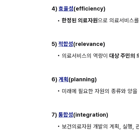
4) 
효율성
(efficiency)
• 
한정된 의료자원
으로 의료서비스를
5) 
적합성
(relevance)
• 의료서비스의 역량이
 대상 주민의
6) 
계획
(planning)
• 미래에 필요한 자원의 종류와 양을 
7) 
통합성
(integration)
• 보건의료자원 개발의 계획, 실행