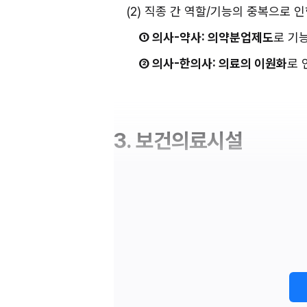
(2) 직종 간 역할/기능의 중복으로 
① 의사-약사: 의약분업제도
로 기
② 의사-한의사: 의료의 이원화
로 
3. 보건의료시설