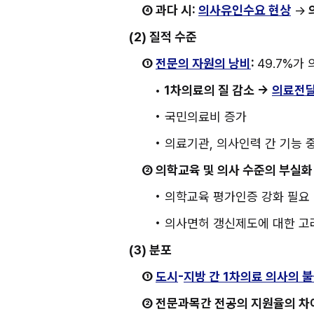
④ 과다 시: 
의사유인수요 현상
 →
(2) 질적 수준
① 
전문의 자원의 낭비
: 
49.7%가
•
 1차의료의 질 감소 → 
의료전달
• 국민의료비 증가
• 의료기관, 의사인력 간 기능 
② 의학교육 및 의사 수준의 부실화
• 의학교육 평가인증 강화 필요
• 의사면허 갱신제도에 대한 고
(3) 분포
① 
도시
-
지방 간 1차의료 의사의 
② 전문과목간 전공의 지원율의 차이