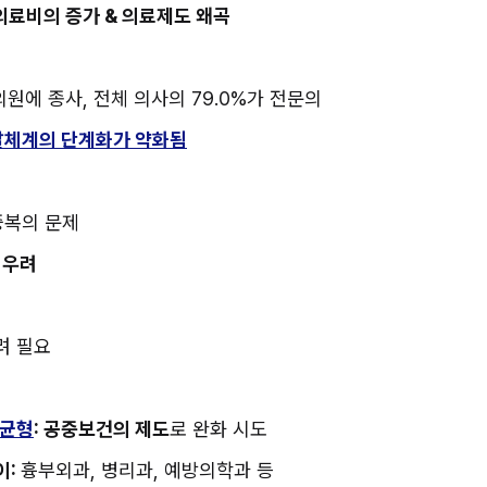
 의료비의 증가 & 의료제도 왜곡
 의원에 종사, 전체 의사의 79.0%가 전문의
체계의 단계화가 약화됨
중복의 문제
 우려
려 필요
불균형
: 공중보건의 제도
로 완화 시도
: 
흉부외과, 병리과, 예방의학과 등