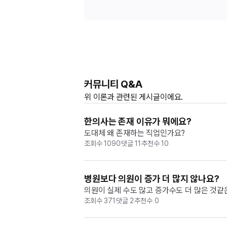
커뮤니티 Q&A
위
이론과
관련된 게시글이에요.
한의사는 존재 이유가 뭐에요?
도대체 왜 존재하는 직업인가요?
조회수
1090
댓글
11
추천수
10
병원보다 의원이 증가 더 많지 않나요?
의원이 실제 수도 많고 증가수도 더 많은 것같
조회수
371
댓글
2
추천수
0