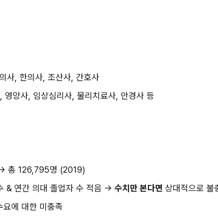
과의사, 한의사, 조산사, 간호사
사, 영양사, 임상심리사, 물리치료사, 안경사 등
총 126,795명 (2019)
수 & 연간 의대 졸업자 수 적음 → 
수치만 본다면 
상대적으로 불
수요에 대한 미충족