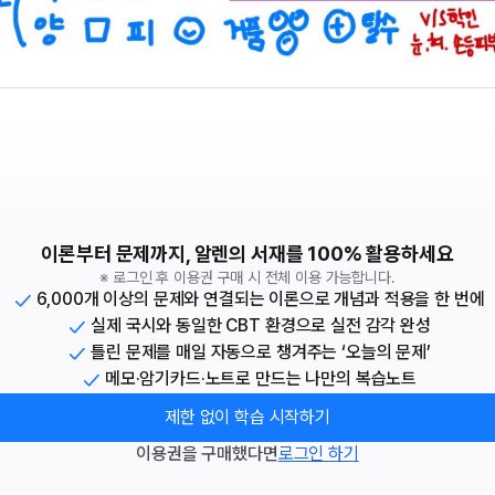
이론부터 문제까지, 알렌의 서재를 100% 활용하세요
※ 로그인 후 이용권 구매 시 전체 이용 가능합니다.
6,000개 이상의 문제와 연결되는 이론으로 개념과 적용을 한 번에
실제 국시와 동일한 CBT 환경으로 실전 감각 완성
틀린 문제를 매일 자동으로 챙겨주는 ‘오늘의 문제’
메모·암기카드·노트로 만드는 나만의 복습노트
제한 없이 학습 시작하기
이용권을 구매했다면
로그인 하기