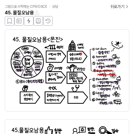
뒤로가기
그림으로 시작하는 CPX/OSCE
상담
45. 물질오남용