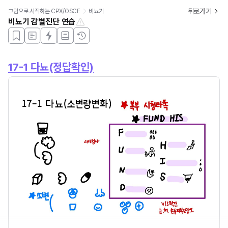
뒤로가기
그림으로 시작하는 CPX/OSCE
비뇨기
비뇨기 감별진단 연습
17-1 다뇨(정답확인)