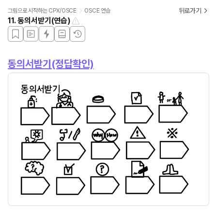
뒤로가기
그림으로 시작하는 CPX/OSCE
OSCE 연습
11. 동의서받기(연습)
동의서받기(정답확인)