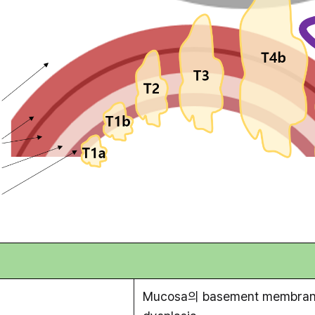
Mucosa의 basement membra