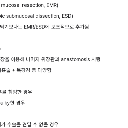
ucosal resection, EMR)
submucosal dissection, ESD)
로 사용되기보다는 EMR/ESD에 보조적으로 추가됨
)
대장을 이용해 나머지 위장관과 anastomosis 시행
 개흉술 + 복강경 등 다양함
척추를 침범한 경우
ulky한 경우
태가 수술을 견딜 수 없을 경우