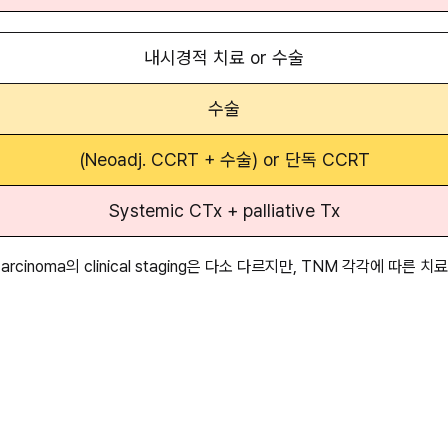
내시경적 치료 or 수술
수술
(Neoadj. CCRT + 수술) or 단독 CCRT
Systemic CTx + palliative Tx
denocarcinoma의 clinical staging은 다소 다르지만, TNM 각각에 따