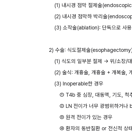
(1) 내시경 점막 절제술(endoscopic m
(2) 내시경 점막하 박리술(endoscopic 
(3) 소작술(ablation): 단독으
2) 수술: 식도절제술(esophagectomy
(1) 식도의 일부분 절제 → 위/소장/
(2) 술식: 개흉술, 개흉술 + 개복술,
(3) Inoperable한 경우
① T4b 중 심장, 대동맥, 기도, 
② LN 전이가 너무 광범위하거나 b
③ 원격 전이가 있는 경우
④ 환자의 동반질환 or 전신적 상