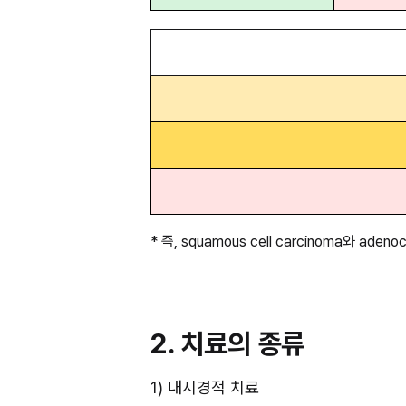
* 즉, squamous cell carcinoma와 a
2. 치료의 종류
1) 내시경적 치료