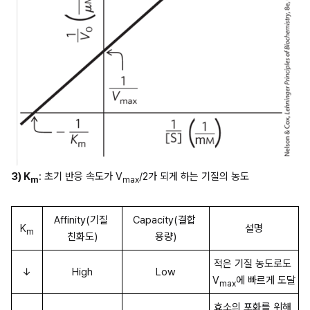
3) K
: 초기 반응 속도가 V
/2가 되게 하는 기질의 농도
m
max
Affinity(기질 
Capacity(결합 
K
설명
m
친화도)
용량)
적은 기질 농도로도 
↓
High
Low
V
에 빠르게 도달
max
효소의 포화를 위해 