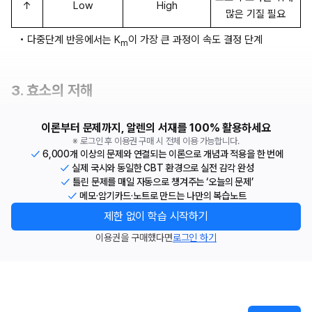
↑
Low
High
많은 기질 필요
• 다중단계 반응에서는 K
이 가장 큰 과정이 속도 결정 단계
m
3. 효소의 저해
이론부터 문제까지, 알렌의 서재를 100% 활용하세요
※ 로그인 후 이용권 구매 시 전체 이용 가능합니다.
6,000개 이상의 문제와 연결되는 이론으로 개념과 적용을 한 번에
실제 국시와 동일한 CBT 환경으로 실전 감각 완성
틀린 문제를 매일 자동으로 챙겨주는 ‘오늘의 문제’
메모·암기카드·노트로 만드는 나만의 복습노트
제한 없이 학습 시작하기
이용권을 구매했다면
로그인 하기