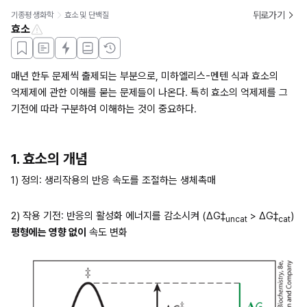
뒤로가기
기종평 생화학
효소 및 단백질
효소
매년 한두 문제씩 출제되는 부분으로, 미하엘리스-멘텐 식과 효소의 
억제제에 관한 이해를 묻는 문제들이 나온다. 특히 효소의 억제제를 그 
기전에 따라 구분하여 이해하는 것이 중요하다.
1. 효소의 개념
1) 정의: 생리작용의 반응 속도를 조절하는 생체촉매
2) 작용 기전: 반응의 활성화 에너지를 감소시켜 (ΔG‡
 > ΔG‡
) 
uncat
cat
평형에는 영향 없이
 속도 변화