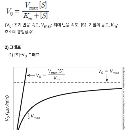
(V
: 초기 반응 속도, V
: 최대 반응 속도, [S]: 기질의 농도, K
: 
0
max
m
효소의 평형상수)
2) 그래프
(1) [S]-V
 그래프
0