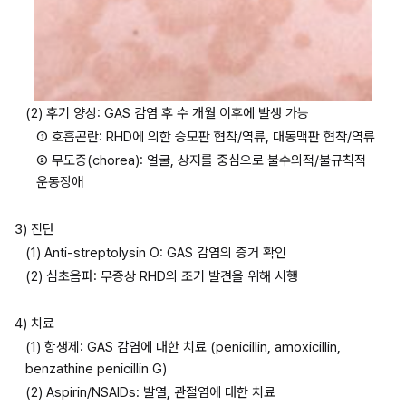
(2) 후기 양상: GAS 감염 후 수 개월 이후에 발생 가능
① 호흡곤란: RHD에 의한 승모판 협착/역류, 대동맥판 협착/역류
② 무도증(chorea): 얼굴, 상지를 중심으로 불수의적/불규칙적 
운동장애
3) 진단
(1) Anti-streptolysin O: GAS 감염의 증거 확인
(2) 심초음파: 무증상 RHD의 조기 발견을 위해 시행
4) 치료
(1) 항생제: GAS 감염에 대한 치료 (penicillin, amoxicillin, 
benzathine penicillin G)
(2) Aspirin/NSAIDs: 발열, 관절염에 대한 치료