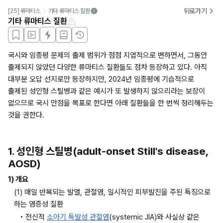
뒤로가기
[25] 류마티스
기타 류마티스 질환
기타 류마티스 질환
국시와 임종평 문제의 출제 범위가 점점 지엽적으로 변하면서, 그동안 
출제되지 않았던 다양한 류마티스 질환들도 점차 등장하고 있다. 아직 
대부분 오답 선지로만 등장하지만, 2024년 임종평에 기습적으로 
출제된 성인형 스틸병과 같은 예시가 또 발생하지 않으리라는 보장이 
없으므로 국시 만점을 목표로 한다면 아래 질환들을 한 번씩 정리해두는 
것을 권한다.
1. 성인형 스틸병(adult-onset Still's disease, 
AOSD)
1) 개요
(1) 매일 반복되는 발열, 관절염, 일시적인 피부발진을 주된 특징으로 
하는 염증성 질환
• 전신적 
소아기 특발성 관절염
(systemic JIA)와 사실상 같은 