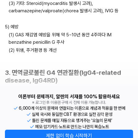
(3) 기타: Steroid(myocarditis 발생시 고려), 
carbamazepine/valproate(chorea 발생시 고려), IVIG 등
5) 예방
(1) GAS 재감염 예방을 위해 약 5~10년 동안 4주마다 IM 
benzathine penicillin G 주사
(2) 위생, 주거환경 등 개선
3. 면역글로불린 G4 연관질환(IgG4-related 
disease, IgG4RD)
이론부터 문제까지, 알렌의 서재를 100% 활용하세요
※ 로그인 후 이용권 구매 시 전체 이용 가능합니다.
6,000개 이상의 문제와 연결되는 이론으로 개념과 적용을 한 번에
실제 국시와 동일한 CBT 환경으로 실전 감각 완성
틀린 문제를 매일 자동으로 챙겨주는 ‘오늘의 문제’
메모·암기카드·노트로 만드는 나만의 복습노트
제한 없이 학습 시작하기