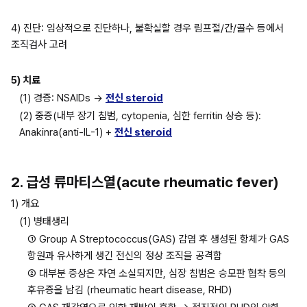
4) 진단: 임상적으로 진단하나, 불확실할 경우 림프절/간/골수 등에서 
조직검사 고려
5) 치료
(1) 경증: NSAIDs → 
전신 steroid
(2) 중증(내부 장기 침범, cytopenia, 심한 ferritin 상승 등): 
Anakinra(anti-IL-1) + 
전신 steroid
2. 급성 류마티스열(acute rheumatic fever)
1) 개요
(1) 병태생리
① Group A Streptococcus(GAS) 감염 후 생성된 항체가 GAS 
항원과 유사하게 생긴 전신의 정상 조직을 공격함
② 대부분 증상은 자연 소실되지만, 심장 침범은 승모판 협착 등의 
후유증을 남김 (rheumatic heart disease, RHD)