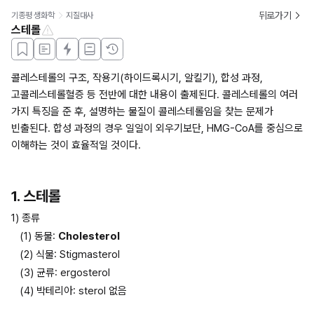
뒤로가기
기종평 생화학
지질대사
스테롤
콜레스테롤의 구조, 작용기(하이드록시기, 알킬기), 합성 과정, 
고콜레스테롤혈증 등 전반에 대한 내용이 출제된다. 콜레스테롤의 여러 
가지 특징을 준 후, 설명하는 물질이 콜레스테롤임을 찾는 문제가 
빈출된다. 합성 과정의 경우 일일이 외우기보단, HMG-CoA를 중심으로 
이해하는 것이 효율적일 것이다.
1. 스테롤
1) 종류
(1) 동물: 
Cholesterol
(2) 식물: Stigmasterol
(3) 균류: ergosterol
(4) 박테리아: sterol 없음