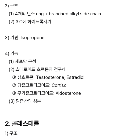
2) 구조
(1) 4개의 탄소 ring + branched alkyl side chain
(2) 3‘C에 하이드록시기
3) 기원: Isopropene
4) 기능
(1) 세포막 구성
(2) 스테로이드 호르몬의 전구체
① 성호르몬: Testosterone, Estradiol
② 당질코르티코이드: Cortisol
③ 무기질코르티코이드: Aldosterone
(3) 담즙산의 성분
2. 콜레스테롤
1) 구조 