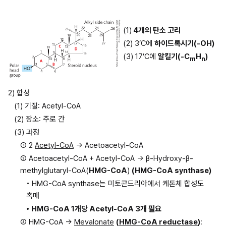
(1)
 4개의 탄소 고리
(2) 3’C에 
하이드록시기(-OH)
(3) 17’C에 
알킬기(-C
H
)
m
n
2) 합성
(1) 기질: Acetyl-CoA
(2) 장소: 주로 간
(3) 과정
① 2 
Acetyl-CoA
 → Acetoacetyl-CoA
② Acetoacetyl-CoA + Acetyl-CoA → β-Hydroxy-β-
methylglutaryl-CoA(
HMG-CoA
) 
(HMG-CoA synthase)
• HMG-CoA synthase는 미토콘드리아에서 케톤체 합성도 
촉매
• HMG-CoA 1개당 Acetyl-CoA 3개 필요
③ HMG-CoA → 
Mevalonate
(
HMG-CoA reductase
)
: 