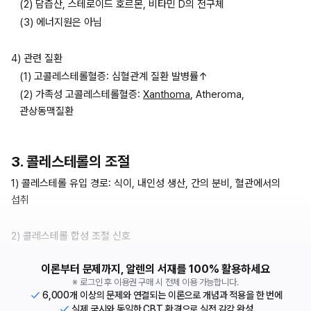
(2) 담즙산, 스테로이드 호르몬, 비타민 D의 전구체
(3) 에너지원은 아님
4) 관련 질환
(1) 고콜레스테롤혈증: 심혈관계 질환 발병률↑
(2) 가족성 고콜레스테롤혈증: 
Xanthoma
, Atheroma, 
관상동맥질환
3. 콜레스테롤의 조절
1) 콜레스테롤 유입 경로: 식이, 내인성 생산, 간의 분비, 혈관에서의 
섭취
2) 콜레스테롤 합성 조절 신호
이론부터 문제까지, 알렌의 서재를 100% 활용하세요
※ 로그인 후 이용권 구매 시 전체 이용 가능합니다.
6,000개 이상의 문제와 연결되는 이론으로 개념과 적용을 한 번에
실제 국시와 동일한 CBT 환경으로 실전 감각 완성