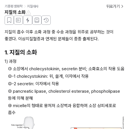
뒤로가기
기종평 생화학
지질대사
지질의 소화
지질의 흡수 이후 소화 과정 중 수송 과정을 위주로 공부하는 것이 
좋겠다. 이상지질혈증과 연계된 문제들이 종종 출제된다.
1. 지질의 소화
1) 과정
① 소장에서 cholecystokinin, secretin 분비; 소화효소의 작용 도움
②-1 cholecystokinin: 위, 쓸개, 이자에서 작용
②-2 secretin: 이자에서 작용
③ pancreatic lipase, cholesterol esterase, phospholipase 
등에 의해 분해
④ micelle의 형태로 뭉쳐져 소장벽과 융합하며 소장 상피세포로 
흡수