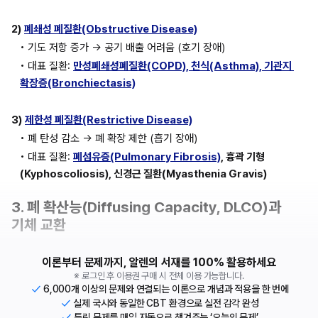
2)
폐쇄성 폐질환(Obstructive Disease)
• 기도 저항 증가 → 공기 배출 어려움 (호기 장애)
• 대표 질환: 
만성폐쇄성폐질환(COPD), 천식(Asthma), 기관지 
확장증(Bronchiectasis)
3)
제한성 폐질환(Restrictive Disease)
• 폐 탄성 감소 → 폐 확장 제한 (흡기 장애)
• 대표 질환: 
폐섬유증(Pulmonary Fibrosis)
, 흉곽 기형
(Kyphoscoliosis), 신경근 질환(Myasthenia Gravis)
3. 폐 확산능(Diffusing Capacity, DLCO)과 
기체 교환
이론부터 문제까지, 알렌의 서재를 100% 활용하세요
※ 로그인 후 이용권 구매 시 전체 이용 가능합니다.
6,000개 이상의 문제와 연결되는 이론으로 개념과 적용을 한 번에
실제 국시와 동일한 CBT 환경으로 실전 감각 완성
틀린 문제를 매일 자동으로 챙겨주는 ‘오늘의 문제’