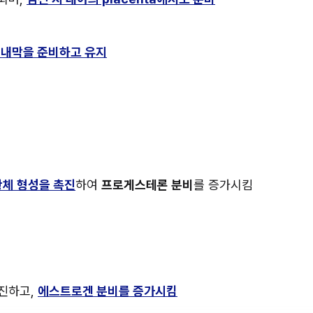
 내막을 준비하고 유지
황체 형성을 촉진
하여 
프로게스테론 분비
를 증가시킴
진하고, 
에스트로겐 분비를 증가시킴