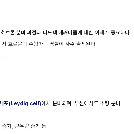
 
호르몬 분비 과정
과 
피드백 메커니즘
에 대한 이해가 중요하다.
에서 호르몬이 수행하는 역할이 자주 출제된다.
.
(Leydig cell)
에서 분비되며, 
부신
에서도 소량 분비
모 증가, 근육량 증가 등