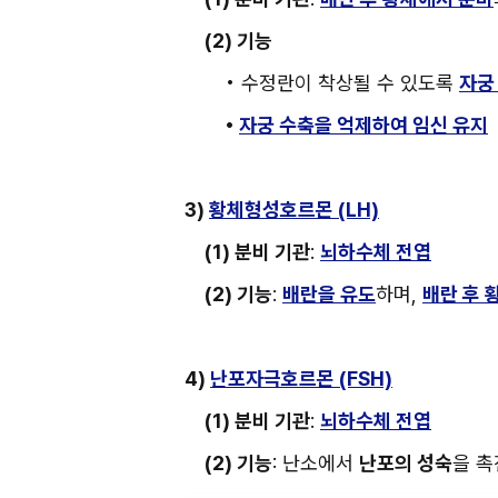
(2) 기능
• 수정란이 착상될 수 있도록 
자궁
• 
자궁 수축을 억제하여 임신 유지
3) 
황체형성호르몬 (LH)
(1) 분비 기관
: 
뇌하수체 전엽
(2) 기능
: 
배란을 유도
하며, 
배란 후 
4) 
난포자극호르몬 (FSH)
(1) 분비 기관
: 
뇌하수체 전엽
(2) 기능
: 난소에서 
난포의 성숙
을 촉