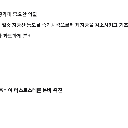
증가
에 중요한 역할
 
혈중 지방산 농도
를 증가시킴으로써 
체지방을 감소시키고
기초
가 과도하게 분비
용하여 
테스토스테론 분비
 촉진