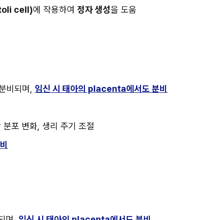
i cell)
에 작용하여 
정자 생성
을 도움
분비되며, 
임신 시 태아의 placenta에서도 분비
방 분포 변화, 생리 주기 조절
준비
되며, 
임신 시 태아의 placenta에서도 분비