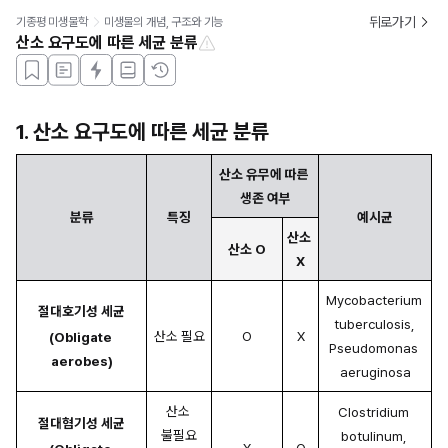
뒤로가기
기종평 미생물학
미생물의 개념, 구조와 기능
산소 요구도에 따른 세균 분류
1. 산소 요구도에 따른 세균 분류
산소 유무에 따른 
생존 여부
분류
특징
예시균
산소 
산소 O
X
Mycobacterium 
절대호기성 세균
tuberculosis, 
산소 필요
O
X
(Obligate 
Pseudomonas 
aerobes)
aeruginosa
산소 
Clostridium 
절대혐기성 세균
불필요
botulinum, 