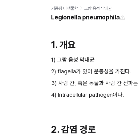
기종평 미생물학
그람 음성 막대균
Legionella pneumophila
1. 개요
1) 그람 음성 막대균
2) flagella가 있어 운동성을 가진다.
3) 사람 간, 혹은 동물과 사람 간 전파는
4) Intracellular pathogen이다.
2. 감염 경로