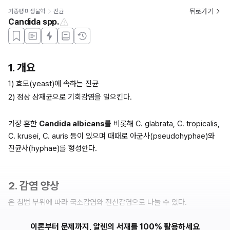
뒤로가기
기종평 미생물학
진균
Candida spp.
1. 개요
1) 효모(yeast)에 속하는 진균
2) 정상 상재균으로 기회감염을 일으킨다.
가장 흔한 
Candida albicans
를 비롯해 C. glabrata, C. tropicalis, 
C. krusei, C. auris 등이 있으며 때때로 아균사(pseudohyphae)와 
진균사(hyphae)를 형성한다.
2. 감염 양상
은 침범 부위에 따라 국소감염와 전신감염으로 나눌 수 있다.
이론부터 문제까지, 알렌의 서재를 100% 활용하세요