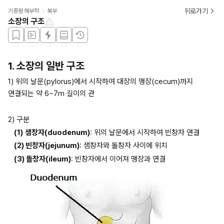
뒤로가기
기종평 해부학
복부
소장의 구조
1. 소장의 일반 구조
1) 위의 날문(pylorus)에서 시작하여 대장의 맹장(cecum)까지 
연결되는 약 6~7m 길이의 관
2) 구분
(1)
샘창자(duodenum)
: 위의 날문에서 시작하여 빈창자 연결
(2) 빈창자(jejunum)
: 샘창자와 돌창자 사이에 위치
(3) 돌창자(ileum)
: 빈창자에서 이어져 맹장과 연결