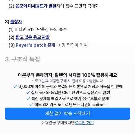
(2) 
융모와 미세융모가 발달
하여 흡수 표면적 극대화
3) 
돌창자
(1) 비타민 B12, 담즙산 등의 흡수
(2)
짧고 많은 융모 관찰
(3) 
Peyer's patch 존재
 → 장 면역에 기여
3. 구조적 특징
이론부터 문제까지, 알렌의 서재를 100% 활용하세요
※ 로그인 후 이용권 구매 시 전체 이용 가능합니다.
6,000개 이상의 문제와 연결되는 이론으로 개념과 적용을 한 번에
실제 국시와 동일한 CBT 환경으로 실전 감각 완성
틀린 문제를 매일 자동으로 챙겨주는 ‘오늘의 문제’
메모·암기카드·노트로 만드는 나만의 복습노트
제한 없이 학습 시작하기
이용권을 구매했다면
로그인 하기