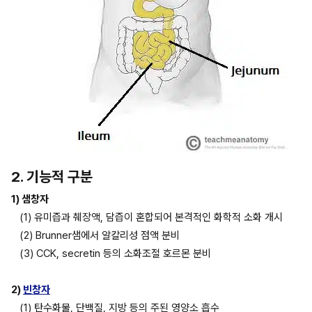
2. 기능적 구분
1) 샘창자
(1) 유미즙과 췌장액, 담즙이 혼합되어 본격적인 화학적 소화 개시
(2) Brunner샘에서 알칼리성 점액 분비
(3) CCK, secretin 등의 소화조절 호르몬 분비
2) 
빈창자
(1) 탄수화물, 단백질, 지방 등의 주된 영양소 흡수