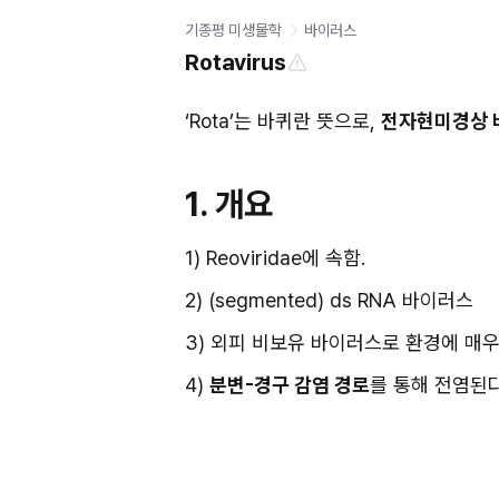
기종평 미생물학
바이러스
Rotavirus
‘Rota’는 바퀴란 뜻으로, 
전자현미경상 바
1. 개요
1) Reoviridae에 속함.
2) (segmented) ds RNA 바이러스
3) 외피 비보유 바이러스로 환경에 매우
4) 
분변-경구 감염 경로
를 통해 전염된다