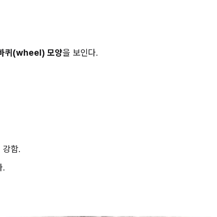
퀴(wheel) 모양
을 보인다.
 강함.
.