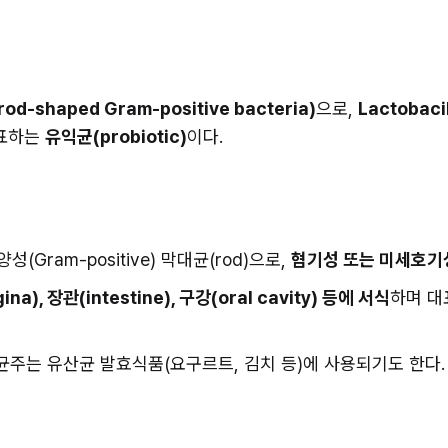
-shaped Gram-positive bacteria)
으로, 
Lactobaci
표하는 
유익균(probiotic)
이다.
(Gram-positive) 막대균(rod)으로, 
혐기성 또는 미세호기
na), 장관(intestine), 구강(oral cavity) 등에 서식
하며 대표
일부 균주는 유산균 발효식품(요구르트, 김치 등)에 사용되기도 한다.