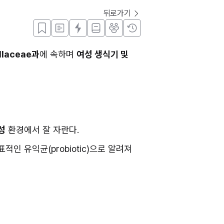
뒤로가기
llaceae과
에 속하며 
여성 생식기 및 
성
 환경에서 잘 자란다.
적인 유익균(probiotic)으로 알려져 