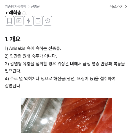
뒤로가기
기종평 기생충학
선충류
고래회충
1. 개요
1) Anisakis 속에 속하는 선충류.
2) 인간은 원래 숙주가 아니다.
3) 감염형 유충을 섭취할 경우 위장관 내에서 급성 염증 반응과 복통을 
일으킨다.
4) 주로 덜 익히거나 생으로 해산물(생선, 오징어 등)을 섭취하여 
감염된다.