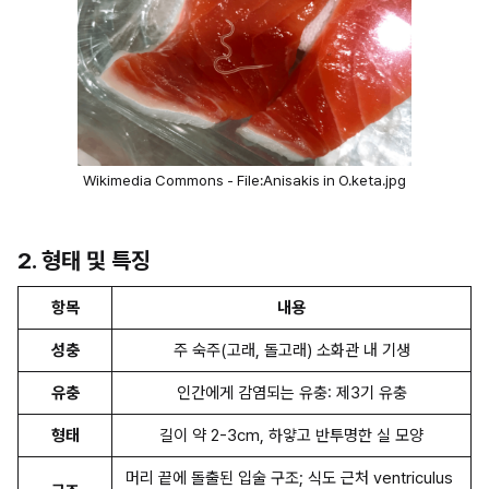
Wikimedia Commons - File:Anisakis in O.keta.jpg
2. 형태 및 특징
항목
내용
성충
주 숙주(고래, 돌고래) 소화관 내 기생
유충
인간에게 감염되는 유충: 제3기 유충
형태
길이 약 2-3cm, 하얗고 반투명한 실 모양
머리 끝에 돌출된 입술 구조; 식도 근처 ventriculus 