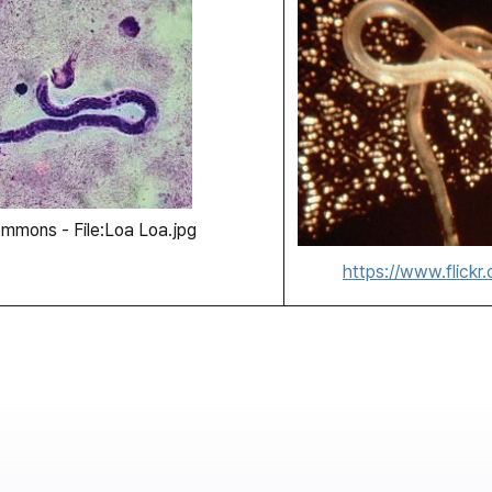
mmons - File:Loa Loa.jpg
https://www.flick