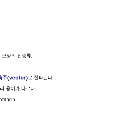
실 모양의 선충류.
주(vector)
로 전파된다.
라 용어가 다르다.
filaria