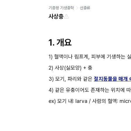
기종평 기생충학
선충류
사상충
1. 개요
1) 혈액이나 림프계, 피부에 기생하는 
2) 사상(실모양) + 충
3) 모기, 파리와 같은 
절지동물을 매개 숙
4) 같은 유충이어도 존재하는 위치에 따
ex) 모기 내: larva / 사람의 혈액: micro