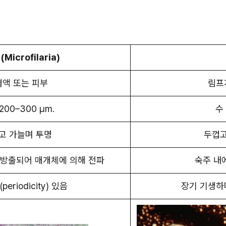
(Microfilaria)
혈액 또는 피부
림프
200–300 μm.
수 
고 가늘며 투명
두껍고
 방출되어 매개체에 의해 전파
숙주 내
eriodicity) 있음
장기 기생하