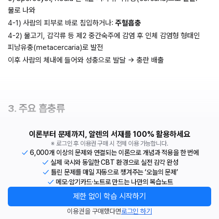
물로 나와
4-1) 사람의 피부로 바로 침입하거나: 
주혈흡충
4-2) 물고기, 갑각류 등 제2 중간숙주에 감염 후 인체 감염형 형태인 
피낭유충(metacercaria)로 발전
이후 사람의 체내에 들어와 성충으로 발달 → 충란 배출
3. 주요 흡충류
이론부터 문제까지, 알렌의 서재를 100% 활용하세요
※ 로그인 후 이용권 구매 시 전체 이용 가능합니다.
6,000개 이상의 문제와 연결되는 이론으로 개념과 적용을 한 번에
실제 국시와 동일한 CBT 환경으로 실전 감각 완성
틀린 문제를 매일 자동으로 챙겨주는 ‘오늘의 문제’
메모·암기카드·노트로 만드는 나만의 복습노트
제한 없이 학습 시작하기
이용권을 구매했다면
로그인 하기