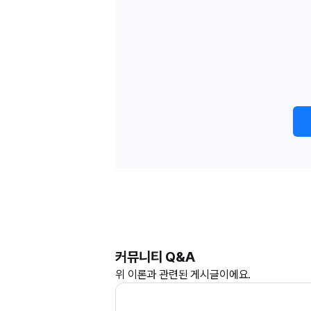
커뮤니티 Q&A
위
이론과
관련된 게시글이에요.