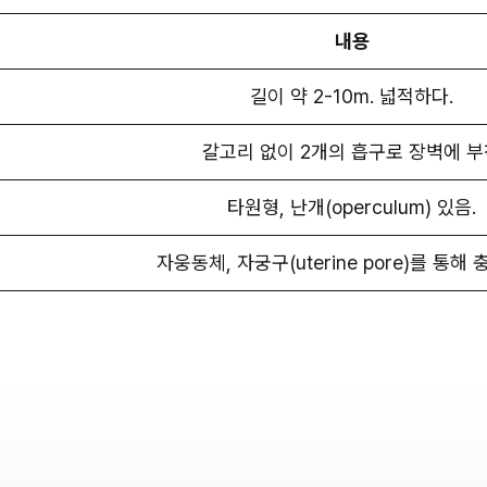
내용
길이 약 2-10m. 넓적하다.
갈고리 없이 2개의 흡구로 장벽에 부
타원형, 난개(operculum) 있음.
자웅동체, 자궁구(uterine pore)를 통해