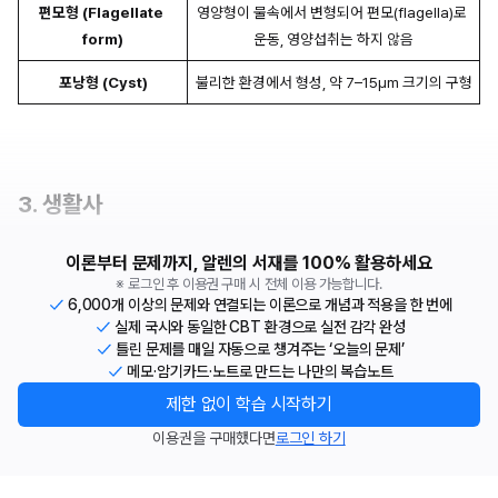
편모형 (Flagellate 
영양형이 물속에서 변형되어 편모(flagella)로 
form)
운동, 영양섭취는 하지 않음
포낭형 (Cyst)
불리한 환경에서 형성, 약 7–15μm 크기의 구형
3. 생활사
이론부터 문제까지, 알렌의 서재를 100% 활용하세요
※ 로그인 후 이용권 구매 시 전체 이용 가능합니다.
6,000개 이상의 문제와 연결되는 이론으로 개념과 적용을 한 번에
실제 국시와 동일한 CBT 환경으로 실전 감각 완성
틀린 문제를 매일 자동으로 챙겨주는 ‘오늘의 문제’
메모·암기카드·노트로 만드는 나만의 복습노트
제한 없이 학습 시작하기
이용권을 구매했다면
로그인 하기