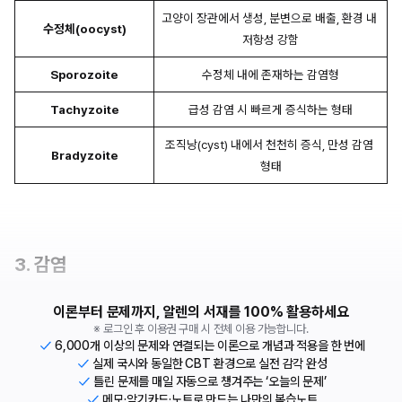
고양이 장관에서 생성, 분변으로 배출, 환경 내 
수정체(oocyst)
저항성 강함
Sporozoite
수정체 내에 존재하는 감염형
Tachyzoite
급성 감염 시 빠르게 증식하는 형태
조직낭(cyst) 내에서 천천히 증식, 만성 감염 
Bradyzoite
형태
3. 감염
이론부터 문제까지, 알렌의 서재를 100% 활용하세요
※ 로그인 후 이용권 구매 시 전체 이용 가능합니다.
6,000개 이상의 문제와 연결되는 이론으로 개념과 적용을 한 번에
실제 국시와 동일한 CBT 환경으로 실전 감각 완성
틀린 문제를 매일 자동으로 챙겨주는 ‘오늘의 문제’
메모·암기카드·노트로 만드는 나만의 복습노트