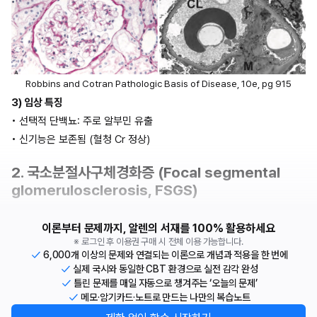
Robbins and Cotran Pathologic Basis of Disease, 10e, pg 915
3) 임상 특징
• 선택적 단백뇨: 주로 알부민 유출
• 신기능은 보존됨 (혈청 Cr 정상) 
2. 국소분절사구체경화증 (Focal segmental 
glomerulosclerosis, FSGS)
이론부터 문제까지, 알렌의 서재를 100% 활용하세요
※ 로그인 후 이용권 구매 시 전체 이용 가능합니다.
6,000개 이상의 문제와 연결되는 이론으로 개념과 적용을 한 번에
실제 국시와 동일한 CBT 환경으로 실전 감각 완성
틀린 문제를 매일 자동으로 챙겨주는 ‘오늘의 문제’
메모·암기카드·노트로 만드는 나만의 복습노트