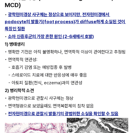
MCD)
• 
광학현미경상 사구체는 정상으로 보이지만, 전자현미경에서 
podocyte의 발돌기(foot process)가 diffuse하게 소실된 것이 
특징인 질환
• 
소아 신증후군의 가장 흔한 원인 (2-6세에서 호발)
1) 병태생리
• 명확한 기전은 아직 불명확하나, 면역학적 이상이 관여한다고 추정됨 
• 면역학적 연관성: 
- 호흡기 감염 또는 예방접종 후 발병 
- 스테로이드 치료에 대한 반응성에 매우 좋음 
- 아토피 질환(천식, eczema)과의 연관성 
2) 병리학적 소견
• 광학현미경으로 관찰시 사구체는 정상 
• 면역형광으로 보았을때도 면역복합체의 침착 없음 
• 
전자현미경으로 관찰시 발돌기의 광범위한 소실을 확인할 수 있음