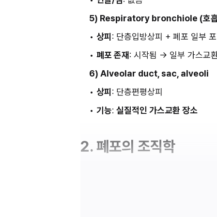
5) Respiratory bronchiole 
• 
상피
: 단층입방상피 + 폐포 일부 
• 
폐포 존재
: 시작됨 → 일부 가스교
6) Alveolar duct, sac, alveoli
• 
상피
: 단층편평상피
• 
기능
: 
실질적인 가스교환 장소
2. 폐포의 조직학