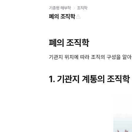
기종평 해부학
조직학
폐의 조직학
폐의 조직학
기관지 위치에 따라 조직의 구성을 알아
1. 기관지 계통의 조직학