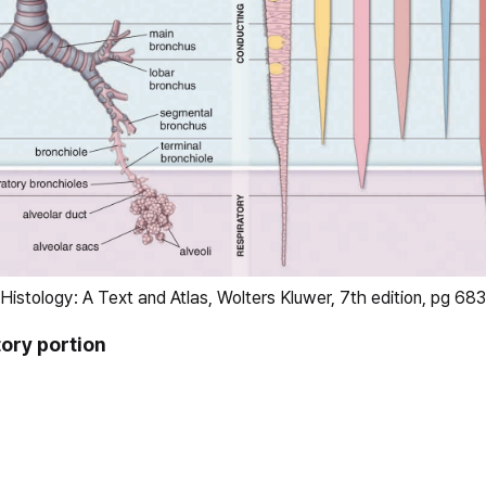
Histology: A Text and Atlas, Wolters Kluwer, 7th edition, pg 683
tory portion
 