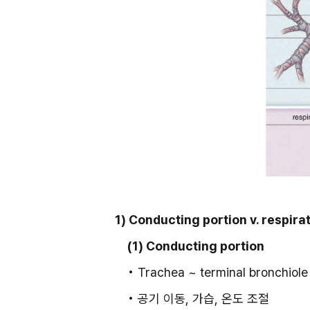
1) Conducting portion v. respira
(1) Conducting portion
• Trachea ~ terminal bronchiole
• 공기 이동, 가습, 온도 조절 