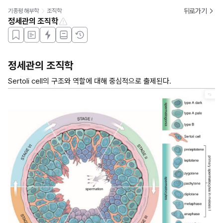
뒤로가기
기종평 해부학
조직학
정세관의 조직학
정세관의 조직학
Sertoli cell의 구조와 역할에 대해 중심적으로 출제된다. 