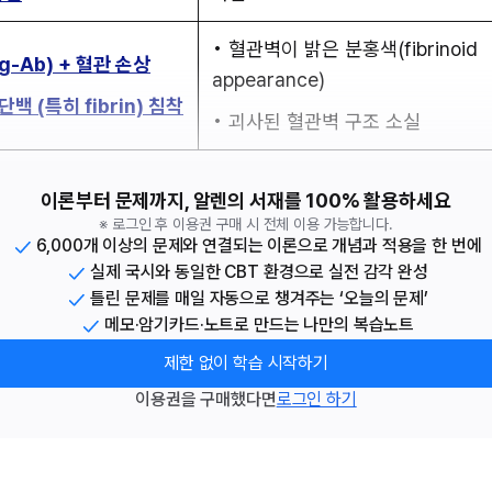
• 혈관벽이 밝은 분홍색(fibrinoid 
-Ab) + 혈관 손상
appearance)
백 (특히 fibrin) 침착
• 괴사된 혈관벽 구조 소실
이론부터 문제까지, 알렌의 서재를 100% 활용하세요
※ 로그인 후 이용권 구매 시 전체 이용 가능합니다.
6,000개 이상의 문제와 연결되는 이론으로 개념과 적용을 한 번에
실제 국시와 동일한 CBT 환경으로 실전 감각 완성
틀린 문제를 매일 자동으로 챙겨주는 ‘오늘의 문제’
메모·암기카드·노트로 만드는 나만의 복습노트
제한 없이 학습 시작하기
이용권을 구매했다면
로그인 하기