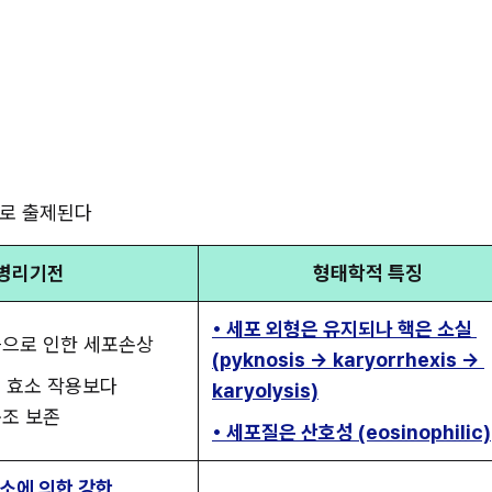
로 출제된다 
병리기전
형태학적 특징
• 세포 외형은 유지되나 핵은 소실 
증으로 인한 세포손상
(pyknosis → karyorrhexis → 
 효소 작용보다 
karyolysis)
조 보존
• 세포질은 산호성 (eosinophilic)
소에 의한 강한 