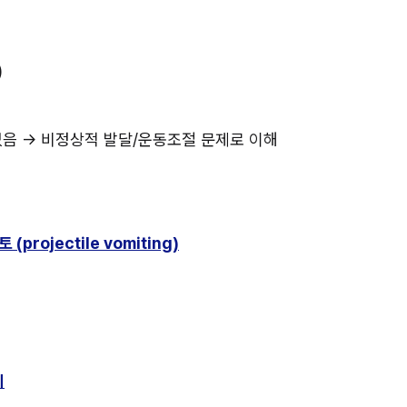
)
없음 → 비정상적 발달/운동조절 문제로 이해
(projectile vomiting)
지