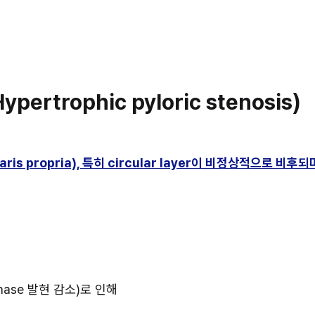
pertrophic pyloric stenosis)
aris propria), 특히 circular layer이 비정상적으로
nthase 발현 감소)로 인해