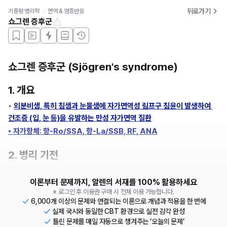
뒤로가기
기종평 병리학
면역 & 염증반응
쇼그렌 증후군
쇼그렌 증후군 (Sjögren's syndrome)
1. 개요
• 
외분비샘, 특히 침샘과 눈물샘에 자가면역성 림프구 침윤이 발생하여 
건조증 (입, 눈 등)을 유발하는 만성 자가면역 질환
• 자가항체: 항-Ro/SSA, 항-La/SSB, RF, ANA
2. 병리 기전
이론부터 문제까지, 알렌의 서재를 100% 활용하세요
※ 로그인 후 이용권 구매 시 전체 이용 가능합니다.
6,000개 이상의 문제와 연결되는 이론으로 개념과 적용을 한 번에
실제 국시와 동일한 CBT 환경으로 실전 감각 완성
틀린 문제를 매일 자동으로 챙겨주는 ‘오늘의 문제’